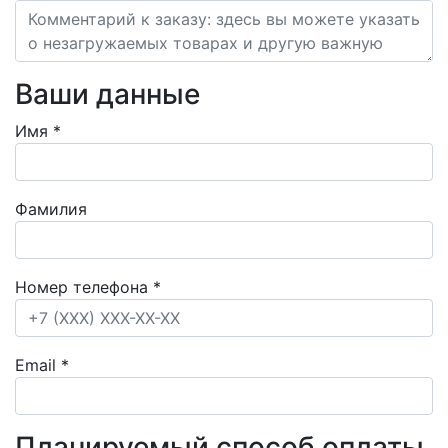
Ваши данные
Имя
*
Фамилия
Номер телефона
*
Email
*
Планируемый способ оплаты