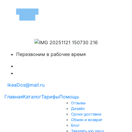
Перезвоним в рабочее время
ikeaDos@mail.ru
Главная
Каталог
Тарифы
Помощь
Отзывы
Дизайн
Сроки доставки
Обмен и возврат
Блог
Заказать юр.лицу