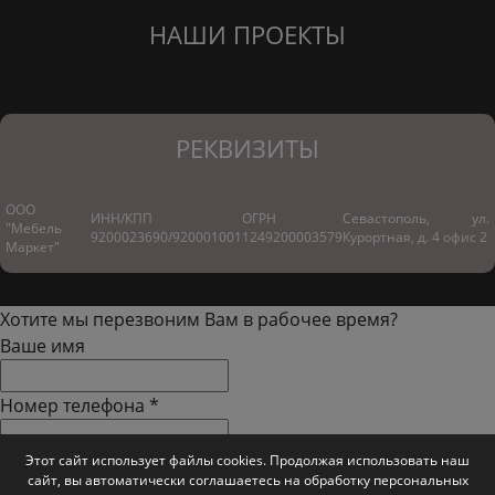
НАШИ ПРОЕКТЫ
РЕКВИЗИТЫ
ООО
ИНН/КПП
ОГРН
Севастополь, ул.
"Мебель
9200023690/920001001
1249200003579
Курортная, д. 4 офис 2
Маркет"
Хотите мы перезвоним Вам в рабочее время?
Ваше имя
Номер телефона
*
Этот сайт использует файлы cookies. Продолжая использовать наш
перезвоните мне в
сайт, вы автоматически соглашаетесь на обработку персональных