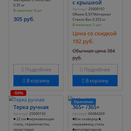
с крышкой
0.35 кг
Артикул:
25000197
В наличии: 4 шт.
Объем 0,5Л Материал
305 руб.
Стекло Вес 0.353 кг
В наличии: 1 шт.
Цена со скидкой
192 руб.
Обычная цена
384
руб.
Подробнее
Подробнее
В корзину
В корзину
-50%
Оригинал
Терка ручная
365+ /365+
Артикул:
25000193
Артикул:
60484269
■ 22 см ■нержавеющая
■Вок-сковород ■,
сталь, термопластик,
нержавеющ сталь
полистирол
■антипригарное