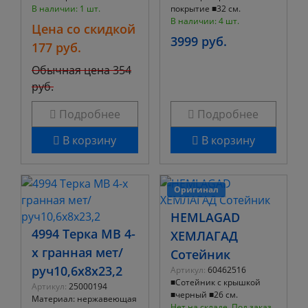
В наличии: 1 шт.
покрытие ■32 см.
В наличии: 4 шт.
Цена со скидкой
3999 руб.
177 руб.
Обычная цена
354
руб.
Подробнее
Подробнее
В корзину
В корзину
Оригинал
HEMLAGAD
4994 Терка МВ 4-
ХЕМЛАГАД
х гранная мет/
Сотейник
руч10,6х8х23,2
Артикул:
60462516
■Сотейник c крышкой
Артикул:
25000194
■черный ■26 см.
Материал: нержавеющая
Нет на складе. Под заказ