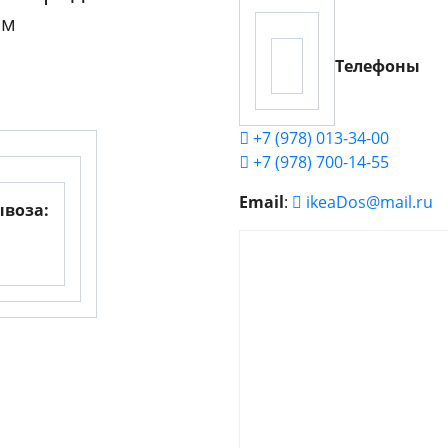
ым
Телефоны
+7 (978) 013-34-00
+7 (978) 700-14-55
Email
:
ikeaDos@mail.ru
ывоза: