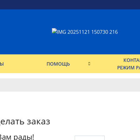
КОНТА
ФЫ
ПОМОЩЬ
РЕЖИМ Р
елать заказ
Вам рады!