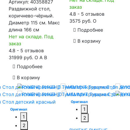
Артикул:
40358827
заказ
Раздвижной стол,
4.8 - 5 отзывов
коричнево-чёрный.
3575 руб.
O
Диаметр 115 см. Макс
длина 166 см
Подробнее
Нет на складе. Под
В корзину
заказ
4.8 - 5 отзывов
31999 руб.
O
A
B
Подробнее
В корзину
Оригинал
1
Оригинал
1
2
2