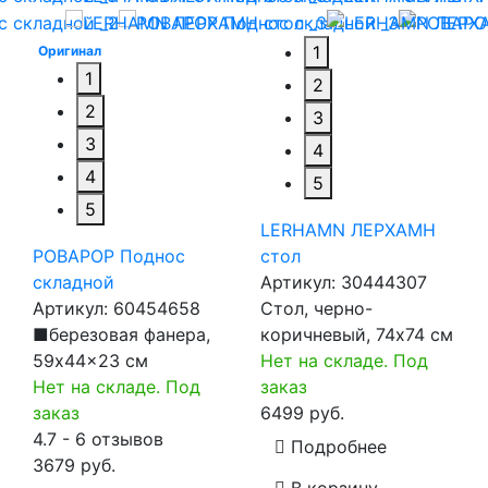
1
Оригинал
1
2
2
3
3
4
4
5
5
LERHAMN ЛЕРХАМН
РОВАРОР Поднос
стол
складной
Артикул:
30444307
Артикул:
60454658
Стол, черно-
■березовая фанера,
коричневый, 74x74 см
59x44x23 см
Нет на складе. Под
Нет на складе. Под
заказ
заказ
6499 руб.
4.7 - 6 отзывов
Подробнее
3679 руб.