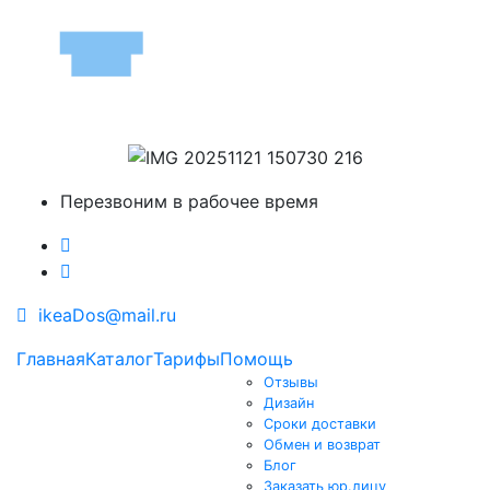
Перезвоним в рабочее время
ikeaDos@mail.ru
Главная
Каталог
Тарифы
Помощь
Отзывы
Дизайн
Сроки доставки
Обмен и возврат
Блог
Заказать юр.лицу