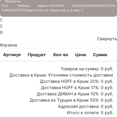
Реквизиты
ООО "Мебель Маркет"
ИНН/КПП 9200023690/920001001
ОГРН
1249200003579
Севастополь, ул. Курортная, д. 4 офис 2
0
Свернуть
Корзина
Артикул
Продукт
Кол-во
Цена
Сумма
Товаров на сумму:
0
руб.
Доставка в Крым:
Уточняем стоимость доставки
Доставка HOFF в Крым
20
%:
0
руб.
Доставка HOFF в Крым
17
%:
0
руб.
Доставка ДИВАН в Крым
10
%:
0
руб.
Доставка из Турции в Крым
50
%:
0
руб.
Адресная доставка:
0
руб.
Итого к оплате:
0
руб.