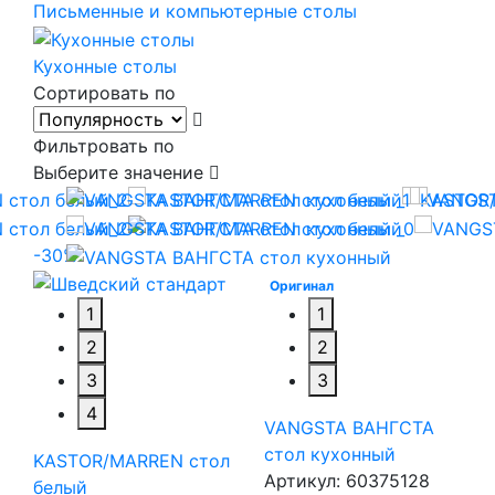
Письменные и компьютерные столы
Кухонные столы
Сортировать по
Фильтровать по
Выберите значение
-30%
Оригинал
1
1
2
2
3
3
4
VANGSTA ВАНГСТА
стол кухонный
KASTOR/MARREN стол
Артикул:
60375128
белый