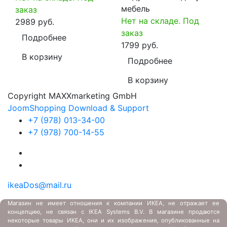
мебель
заказ
Нет на складе. Под
2989 руб.
заказ
Подробнее
1799 руб.
В корзину
Подробнее
В корзину
Copyright MAXXmarketing GmbH
JoomShopping Download & Support
+7 (978) 013-34-00
+7 (978) 700-14-55
ikeaDos@mail.ru
Магазин не имеет отношения к компании ИКЕА, не отражает ее
концепцию, не связан с
IKEA Systems B.V. В магазине продаются
некоторые товары ИКЕА, они и их изображения, опубликованные на