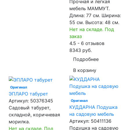
Прочная и легкая
мебель МАММУТ.
Длина: 77 см. Ширина:
55 см. Высота: 48 см.
Нет на складе. Под
заказ
4.5 - 6 отзывов
8343 руб.
Подробнее
В корзину
Оригинал
ЭПЛАРО табурет
Артикул:
50376345
Оригинал
КУДДАРНА Подушка
Садовый табурет,
на садовую мебель
складной, коричневая
Артикул:
50411136
морилка.
Подушка на садовую
Нет на складе. Под