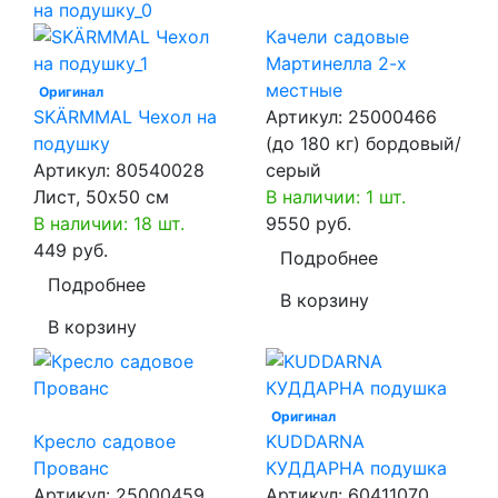
Качели садовые
Мартинелла 2-х
местные
Оригинал
SKÄRMMAL Чехол на
Артикул:
25000466
подушку
(до 180 кг) бордовый/
Артикул:
80540028
серый
Лист, 50x50 см
В наличии: 1 шт.
В наличии: 18 шт.
9550 руб.
449 руб.
Подробнее
Подробнее
В корзину
В корзину
Оригинал
Кресло садовое
KUDDARNA
Прованс
КУДДАРНА подушка
Артикул:
25000459
Артикул:
60411070