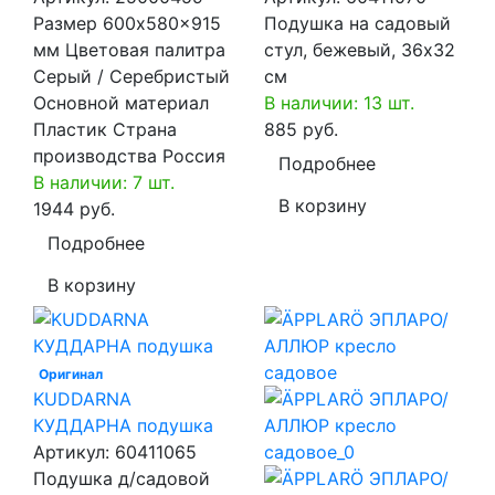
Размер 600x580x915
Подушка на садовый
мм Цветовая палитра
стул, бежевый, 36x32
Серый / Серебристый
см
Основной материал
В наличии: 13 шт.
Пластик Страна
885 руб.
производства Россия
Подробнее
В наличии: 7 шт.
В корзину
1944 руб.
Подробнее
В корзину
Оригинал
KUDDARNA
КУДДАРНА подушка
Артикул:
60411065
Подушка д/садовой