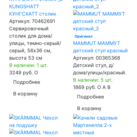
KUNGSHATT
КУНГСХАТТ столик
Артикул:
70462691
Сервировочный
столик для дома/
Оригинал
улицы, темно-серый/
MAMMUT МАММУТ
серый, 56x36 см,
детский стул красный
высота 53 см
Артикул:
00365368
В наличии: 1 шт.
Детский стул, д/
3249 руб.
O
дома/улицы/красный.
В наличии: 5 шт.
Подробнее
1869 руб.
O
A
B
В корзину
Подробнее
В корзину