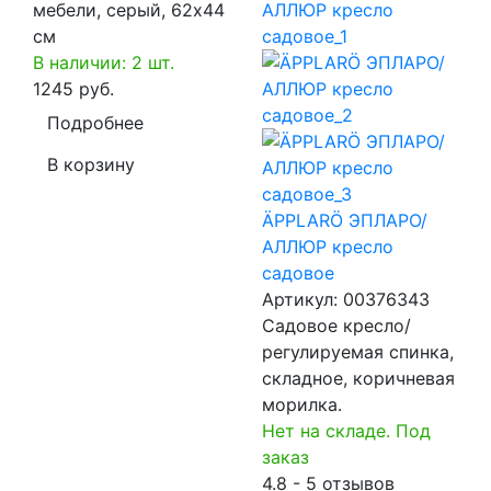
мебели, серый, 62x44
см
В наличии: 2 шт.
1245 руб.
Подробнее
В корзину
ÄPPLARÖ ЭПЛАРО/
АЛЛЮР кресло
садовое
Артикул:
00376343
Садовое кресло/
регулируемая спинка,
складное, коричневая
морилка.
Нет на складе. Под
заказ
4.8 - 5 отзывов