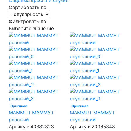
Садовые кресла и стулья
Сортировать по
Фильтровать по
Выберите значение
Оригинал
Оригинал
MAMMUT МАММУТ
MAMMUT МАММУТ
розовый
стул синий
Артикул:
40382323
Артикул:
20365348