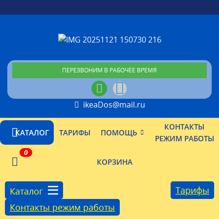
ПЕРЕЗВОНИМ В РАБОЧЕЕ ВРЕМЯ
ikeaDos@mail.ru
КОНТАКТЫ
КАТАЛОГ
ТАРИФЫ
ПОМОЩЬ
РЕЖИМ РАБОТЫ
0
КОРЗИНА
Тарифы
Каталог
Контакты режим работы