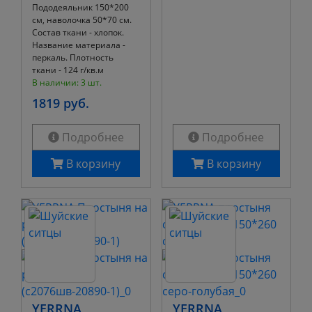
Пододеяльник 150*200
см, наволочка 50*70 см.
Состав ткани - хлопок.
Название материала -
перкаль. Плотность
ткани - 124 г/кв.м
В наличии: 3 шт.
1819 руб.
Подробнее
Подробнее
В корзину
В корзину
YERRNA
YERRNA