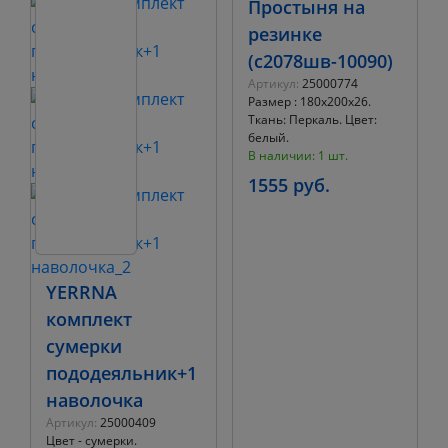
Простыня на
резинке
(с2078шв-10090)
Артикул:
25000774
Размер : 180х200х26.
Ткань: Перкаль. Цвет:
белый.
В наличии: 1 шт.
1555 руб.
YERRNA
комплект
сумерки
пододеяльник+1
наволочка
Артикул:
25000409
Цвет - сумерки.