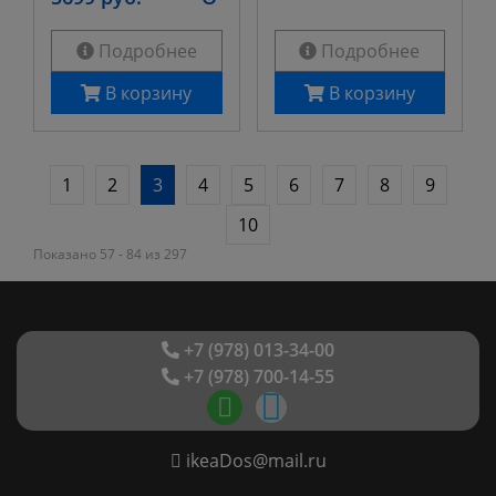
Подробнее
Подробнее
В корзину
В корзину
1
2
3
4
5
6
7
8
9
10
Показано 57 - 84 из 297
+7 (978) 013-34-00
+7 (978) 700-14-55
ikeaDos@mail.ru