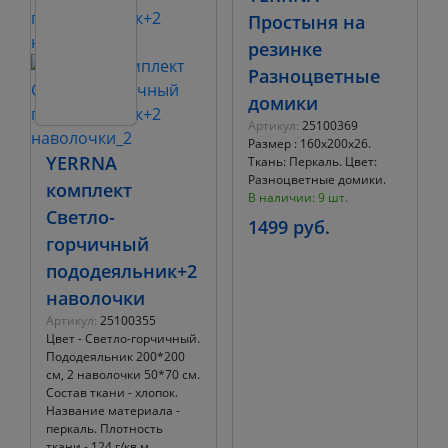
Простыня на
резинке
Разноцветные
домики
Артикул:
25100369
Размер : 160х200х26.
YERRNA
Ткань: Перкаль. Цвет:
Разноцветные домики.
комплект
В наличии: 9 шт.
Светло-
1499 руб.
горчичный
пододеяльник+2
наволочки
Артикул:
25100355
Цвет - Светло-горчичный.
Пододеяльник 200*200
см, 2 наволочки 50*70 см.
Состав ткани - хлопок.
Название материала -
перкаль. Плотность
ткани - 124 г/кв.м