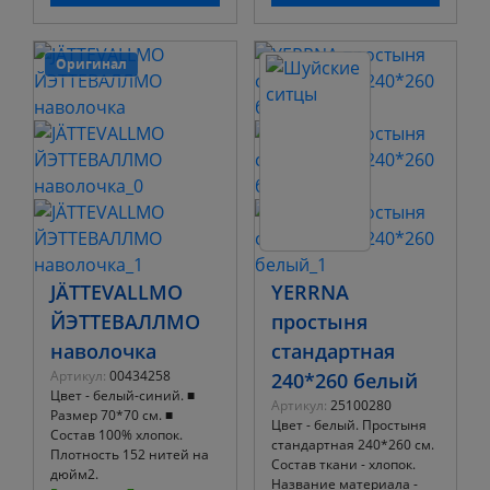
Оригинал
JÄTTEVALLMO
YERRNA
ЙЭТТЕВАЛЛМО
простыня
наволочка
стандартная
Артикул:
00434258
240*260 белый
Цвет - белый-синий. ■
Артикул:
25100280
Размер 70*70 см. ■
Цвет - белый. Простыня
Состав 100% хлопок.
стандартная 240*260 см.
Плотность 152 нитей на
Состав ткани - хлопок.
дюйм2.
Название материала -