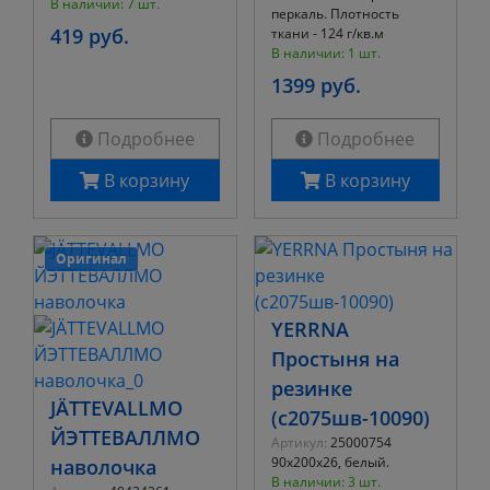
В наличии: 7 шт.
перкаль. Плотность
419 руб.
ткани - 124 г/кв.м
В наличии: 1 шт.
1399 руб.
Подробнее
Подробнее
В корзину
В корзину
Оригинал
YERRNA
Простыня на
резинке
JÄTTEVALLMO
(с2075шв-10090)
ЙЭТТЕВАЛЛМО
Артикул:
25000754
90х200х26, белый.
наволочка
В наличии: 3 шт.