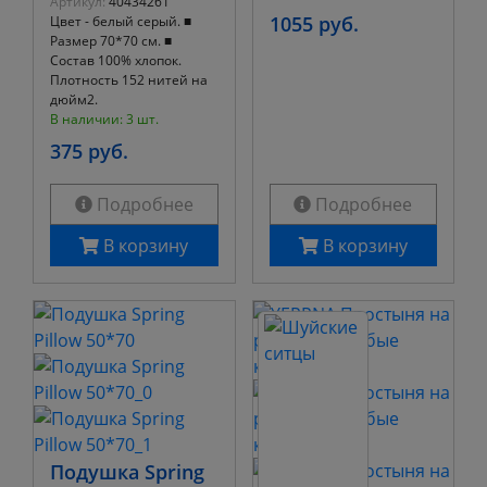
Артикул:
40434261
1055 руб.
Цвет - белый серый. ■
Размер 70*70 см. ■
Состав 100% хлопок.
Плотность 152 нитей на
дюйм2.
В наличии: 3 шт.
375 руб.
Подробнее
Подробнее
В корзину
В корзину
Подушка Spring