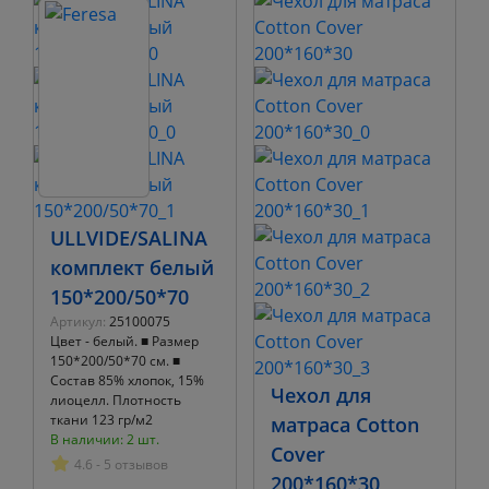
ULLVIDE/SALINA
комплект белый
150*200/50*70
Артикул:
25100075
Цвет - белый. ■ Размер
150*200/50*70 см. ■
Состав 85% хлопок, 15%
Чехол для
лиоцелл. Плотность
ткани 123 гр/м2
матраса Cotton
В наличии: 2 шт.
Cover
4.6 - 5 отзывов
200*160*30