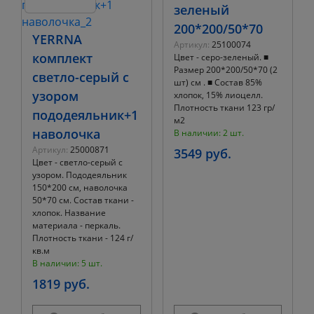
зеленый
200*200/50*70
YERRNA
Артикул:
25100074
комплект
Цвет - серо-зеленый. ■
Размер 200*200/50*70 (2
светло-серый с
шт) см . ■ Состав 85%
узором
хлопок, 15% лиоцелл.
Плотность ткани 123 гр/
пододеяльник+1
м2
наволочка
В наличии: 2 шт.
Артикул:
25000871
3549 руб.
Цвет - светло-серый с
узором. Пододеяльник
150*200 см, наволочка
50*70 см. Состав ткани -
хлопок. Название
материала - перкаль.
Плотность ткани - 124 г/
кв.м
В наличии: 5 шт.
1819 руб.