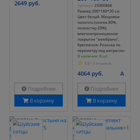
2649 руб.
Артикул:
25000868
Размер 200*160*30 см.
Цвет белый. Махровое
полотно (хлопок 80%,
полиэстер 20%),
влагонепроницаемое
покрытие "мембрана".
Крепления: Резинка по
периметру под матрасом.
В наличии: 8 шт.
4.8 - 5 отзывов
4064 руб.
A
Подробнее
Подробнее
В корзину
В корзину