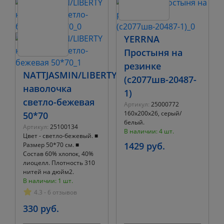
YERRNA
Простыня на
резинке
NATTJASMIN/LIBERTY
(с2077шв-20487-
наволочка
1)
светло-бежевая
Артикул:
25000772
160х200х26, серый/
50*70
белый.
Артикул:
25100134
В наличии: 4 шт.
Цвет - светло-бежевый. ■
1429 руб.
Размер 50*70 см. ■
Состав 60% хлопок, 40%
лиоцелл. Плотность 310
нитей на дюйм2.
В наличии: 1 шт.
4.3 - 6 отзывов
330 руб.