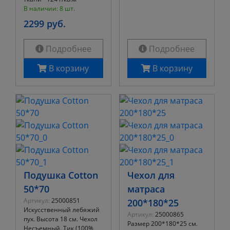
В наличии: 8 шт.
2299 руб.
Подробнее
Подробнее
В корзину
В корзину
Подушка Cotton
Чехол для
50*70
матраса
Артикул:
25000851
200*180*25
Искусственный лебяжий
Артикул:
25000865
пух. Высота 18 см. Чехол
Размер 200*180*25 см.
Несъемный. Тик (100%