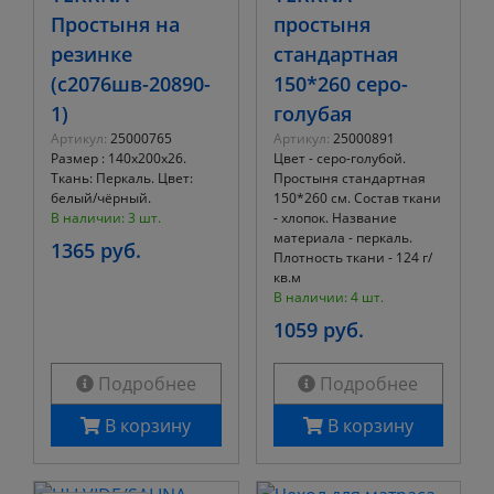
Простыня на
простыня
резинке
стандартная
(с2076шв-20890-
150*260 серо-
1)
голубая
Артикул:
25000765
Артикул:
25000891
Размер : 140х200х26.
Цвет - серо-голубой.
Ткань: Перкаль. Цвет:
Простыня стандартная
белый/чёрный.
150*260 см. Состав ткани
В наличии: 3 шт.
- хлопок. Название
материала - перкаль.
1365 руб.
Плотность ткани - 124 г/
кв.м
В наличии: 4 шт.
1059 руб.
Подробнее
Подробнее
В корзину
В корзину