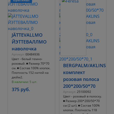
Оригинал
JÄTTEVALLMO
ЙЭТТЕВАЛЛМО
наволочка
Артикул:
00484936
Цвет - белый темно-
розовый. ■ Размер 70*70
BERGPALM/AKLINS
см. ■ Состав 100% хлопок.
комплект
Плотность 152 нитей на
дюйм2.
розовая полоса
В наличии: 5 шт.
200*200/50*70
375 руб.
Артикул:
25100092
Цвет - розовый в полоску.
■ Размер 200*200/50*70
см (2 шт). ■ Состав 100%
хлопок. Плотность 118