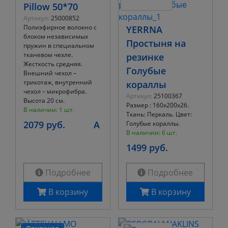
Pillow 50*70
Артикул:
25000852
Полиэфирное волокно с
YERRNA
блоком независимых
Простыня на
пружин в специальном
тканевом чехле.
резинке
Жесткость средняя.
Голубые
Внешний чехол –
трикотаж, внутренний
кораллы
чехол – микрофибра.
Артикул:
25100367
Высота 20 см.
Размер : 160х200х26.
В наличии: 1 шт.
Ткань: Перкаль. Цвет:
2079 руб.
A
Голубые кораллы.
В наличии: 6 шт.
1499 руб.
Подробнее
Подробнее
В корзину
В корзину