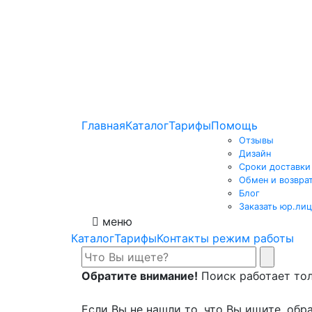
Главная
Каталог
Тарифы
Помощь
Отзывы
Дизайн
Сроки доставки
Обмен и возвра
Блог
Заказать юр.лиц
меню
Каталог
Тарифы
Контакты режим работы
Обратите внимание!
Поиск работает толь
Если Вы не нашли то, что Вы ищите, обра