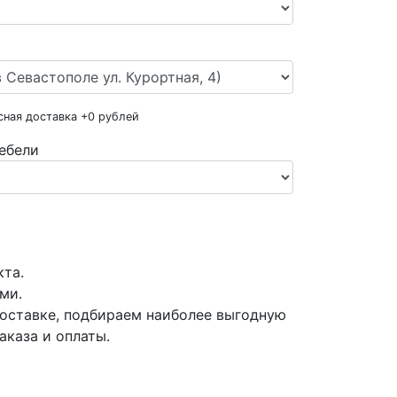
сная доставка +
0
рублей
ебели
кта.
ми.
оставке, подбираем наиболее выгодную
аказа и оплаты.