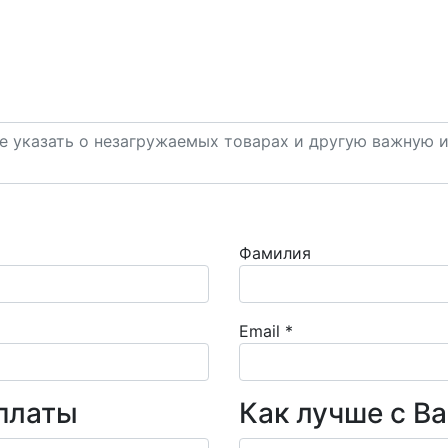
Фамилия
Email
*
платы
Как лучше с В