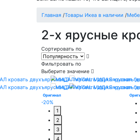
Главная
/
Товары Икеа в наличии
/
Мебе
2-х ярусные кр
Сортировать по
Фильтровать по
Выберите значение
Оригинал
Ориг
-20%
1
2
3
4