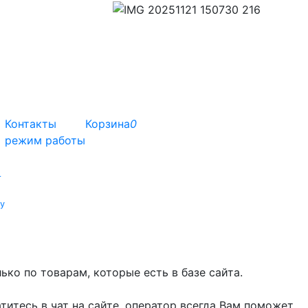
Контакты
Корзина
0
режим работы
т
у
ко по товарам, которые есть в базе сайта.
титесь в чат на сайте, оператор всегда Вам поможет.