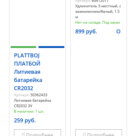
Артикул:
60412017
Удлинитель 3-местный, с
заземлением/белый, 1.5
м
Нет на складе. Под заказ
899 руб.
O
PLATTBOJ
ПЛАТБОЙ
Литиевая
батарейка
CR2032
Артикул:
50362433
Литиевая батарейка
CR2032 3V
В наличии: 1 шт.
259 руб.
Подробнее
Подробнее