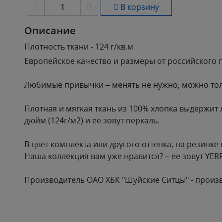
В корзину
Описание
Плотность ткани - 124 г/кв.м
Европейское качество и размеры от российского 
Любимые привычки – менять не нужно, можно тол
Плотная и мягкая ткань из 100% хлопка выдержит л
дюйм (124г/м2) и ее зовут перкаль.
В цвет комплекта или другого оттенка, на резинке
Наша коллекция вам уже нравится? – ее зовут YE
Производитель ОАО ХБК "Шуйские Ситцы" - произв