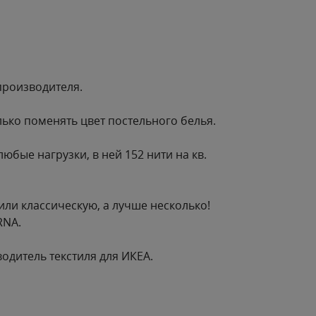
производителя.
ько поменять цвет постельного белья.
юбые нагрузки, в ней 152 нити на кв.
 или классическую, а лучше несколько!
RRNA.
одитель текстиля для ИКЕА.