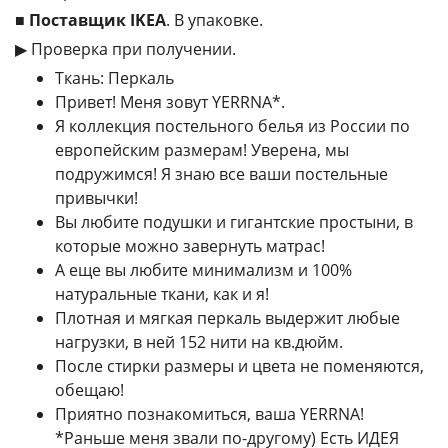
■
Поставщик IKEA
. В упаковке.
▶ Проверка при получении.
Ткань: Перкаль
Привет! Меня зовут YERRNA*.
Я коллекция постельного белья из России по
европейским размерам! Уверена, мы
подружимся! Я знаю все ваши постельные
привычки!
Вы любите подушки и гигантские простыни, в
которые можно завернуть матрас!
А еще вы любите минимализм и 100%
натуральные ткани, как и я!
Плотная и мягкая перкаль выдержит любые
нагрузки, в ней 152 нити на кв.дюйм.
После стирки размеры и цвета не поменяются,
обещаю!
Приятно познакомиться, ваша YERRNA!
*Раньше меня звали по-другому) Есть ИДЕЯ