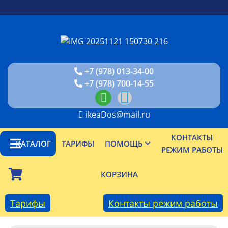
+7 (978) 013-34-00
+7 (978) 700-14-55
ikeaDos@mail.ru
КОНТАКТЫ
КАТАЛОГ
ТАРИФЫ
ПОМОЩЬ
РЕЖИМ РАБОТЫ
КОРЗИНА
Тарифы
Контакты режим работы