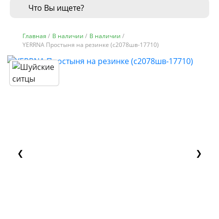
Главная
/
В наличии
/
В наличии
/
YERRNA Простыня на резинке (с2078шв-17710)
❮
❯