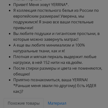
Привет! Меня зовут YERRNA*.
Я коллекция постельного белья из России по
европейским размерам! Уверена, мы
подружимся! Я знаю все ваши постельные
привычки!
Вы любите подушки и гигантские простыни, в
которые можно завернуть матрас!
А еще вы любите минимализм и 100%
натуральные ткани, как и я!
Плотная и мягкая перкаль выдержит любые
нагрузки, в ней 152 нити на кв.дюйм.
После стирки размеры и цвета не поменяются,
обещаю!
Приятно познакомиться, ваша YERRNA!
*Раньше меня звали по-другому) Есть ИДЕЯ
как;)?
Похожие товары
Материал