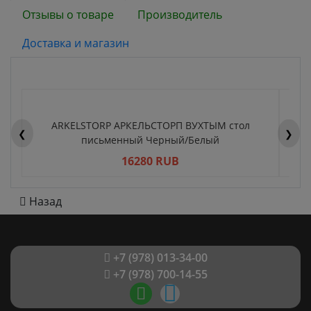
Отзывы о товаре
Производитель
Доставка и магазин
ARKELSTORP АРКЕЛЬСТОРП ВУХТЫМ стол
H
❮
❯
письменный Черный/Белый
16280 RUB
Назад
+7 (978) 013-34-00
+7 (978) 700-14-55