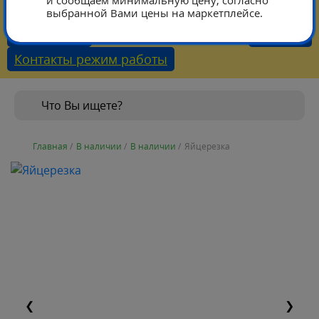
и сообщаем минимальную цену, согласно
выбранной Вами цены на маркетплейсе.
Тарифы
Каталог
Контакты режим работы
Главная
/
В наличии
/
В наличии
/
Яйцерезка
❮
❯