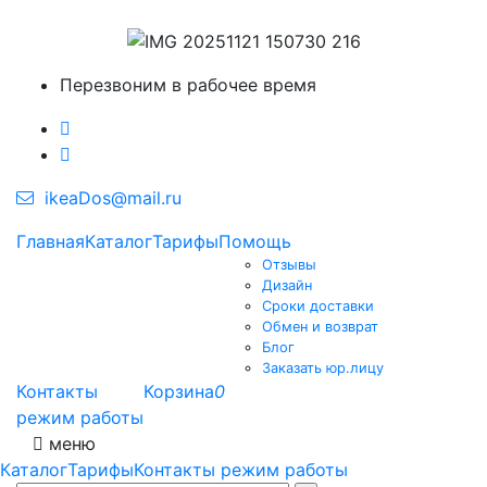
Перезвоним в рабочее время
ikeaDos@mail.ru
Главная
Каталог
Тарифы
Помощь
Отзывы
Дизайн
Сроки доставки
Обмен и возврат
Блог
Заказать юр.лицу
Контакты
Корзина
0
режим работы
меню
Каталог
Тарифы
Контакты режим работы