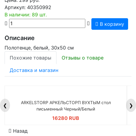
Артикул:
40350992
В наличии: 89 шт.
В корзину
Описание
Полотенце, белый, 30x50 см
Похожие товары
Отзывы о товаре
Доставка и магазин
ARKELSTORP АРКЕЛЬСТОРП ВУХТЫМ стол
H
❮
❯
письменный Черный/Белый
16280 RUB
Назад