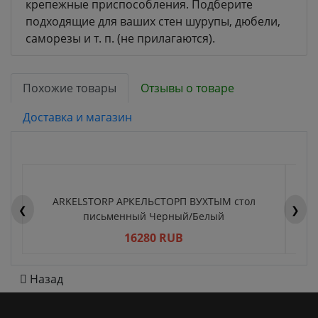
крепежные приспособления. Подберите
подходящие для ваших стен шурупы, дюбели,
саморезы и т. п. (не прилагаются).
Похожие товары
Отзывы о товаре
Доставка и магазин
ARKELSTORP АРКЕЛЬСТОРП ВУХТЫМ стол
H
❮
❯
письменный Черный/Белый
16280 RUB
Назад