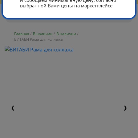
и сообщаем минимальную цену, согласно
выбранной Вами цены на маркетплейсе.
Главная
/
В наличии
/
В наличии
/
ВИТАБИ Рама для коллажа
❮
❯