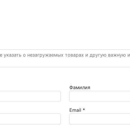
Фамилия
Email
*