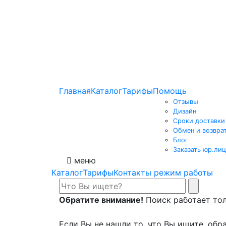
Главная
Каталог
Тарифы
Помощь
Отзывы
Дизайн
Сроки доставки
Обмен и возвра
Блог
Заказать юр.лиц
меню
Каталог
Тарифы
Контакты режим работы
Обратите внимание!
Поиск работает толь
Если Вы не нашли то, что Вы ищите, обра