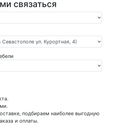
ами связаться
ебели
кта.
ми.
оставке, подбираем наиболее выгодную
аказа и оплаты.