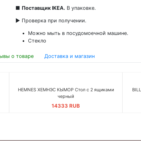
■
Поставщик IKEA.
В упаковке.
▶ Проверка при получении.
Можно мыть в посудомоечной машине.
Стекло
ывы о товаре
Доставка и магазин
HEMNES ХЕМНЭС КЫМОР Стол c 2 ящиками
BIL
черный
14333 RUB