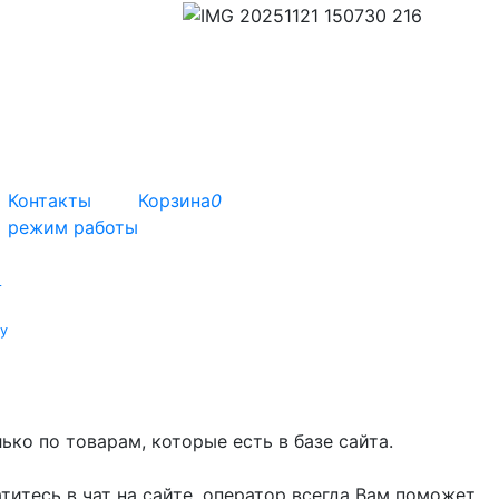
Контакты
Корзина
0
режим работы
т
у
ко по товарам, которые есть в базе сайта.
титесь в чат на сайте, оператор всегда Вам поможет.