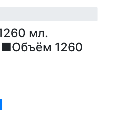
260 мл.
 ■Объём 1260