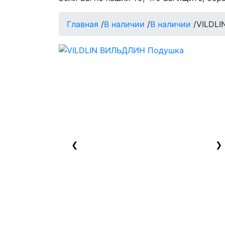
Главная
/
В наличии
/
В наличии
/
VILDL
❮
❯