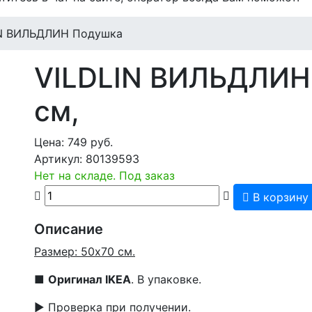
IN ВИЛЬДЛИН Подушка
VILDLIN ВИЛЬДЛИ
см,
Цена:
749
руб.
Артикул:
80139593
Нет на складе. Под заказ
В корзину
Описание
Размер: 50x70 см.
■
Оригинал IKEA
. В упаковке.
▶ Проверка при получении.