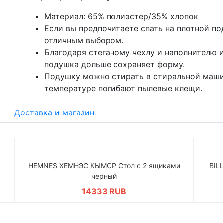
Материал: 65% полиэстер/35% хлопок
Если вы предпочитаете спать на плотной по
отличным выбором.
Благодаря стеганому чехлу и наполнителю 
подушка дольше сохраняет форму.
Подушку можно стирать в стиральной машин
температуре погибают пылевые клещи.
Доставка и магазин
HEMNES ХЕМНЭС КЫМОР Стол c 2 ящиками
BIL
черный
14333 RUB