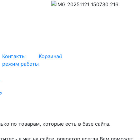
Контакты
Корзина
0
режим работы
т
у
ко по товарам, которые есть в базе сайта.
титесь в чат на сайте, оператор всегда Вам поможет.