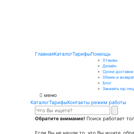
Главная
Каталог
Тарифы
Помощь
Отзывы
Дизайн
Сроки доставки
Обмен и возвра
Блог
Заказать юр.лиц
меню
Каталог
Тарифы
Контакты режим работы
Обратите внимание!
Поиск работает толь
Если Вы не нашли то, что Вы ищите, обра