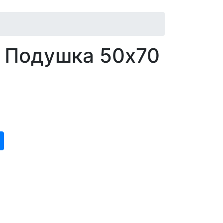
Н Подушка
50x70