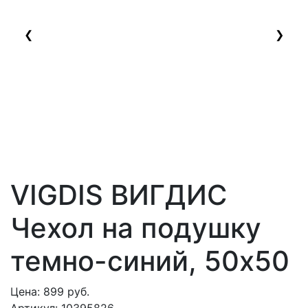
❮
❯
VIGDIS ВИГДИС
Чехол на подушку
темно-синий, 50х50
Цена:
899
руб.
Артикул:
10395826