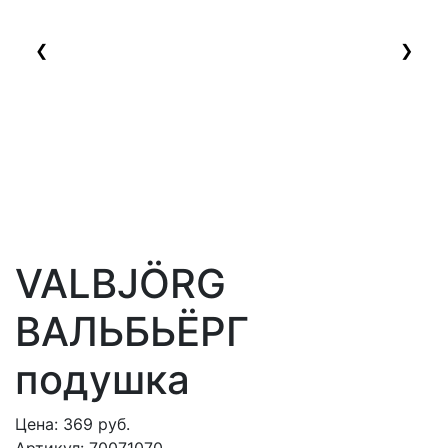
❮
❯
VALBJÖRG
ВАЛЬБЬЁРГ
подушка
Цена:
369
руб.
Артикул:
70071070