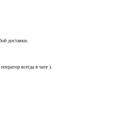
бой доставки.
ператор всегда в чате ).