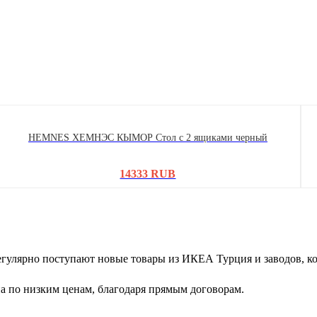
HEMNES ХЕМНЭС КЫМОР Стол c 2 ящиками черный
14333 RUB
егулярно поступают новые товары из ИКЕА Турция и заводов, 
 по низким ценам, благодаря прямым договорам.