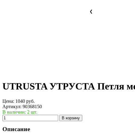
❮
UTRUSTA УТРУСТА Петля м
Цена:
1040
руб.
Артикул:
90368150
В наличии: 2 шт.
В корзину
Описание