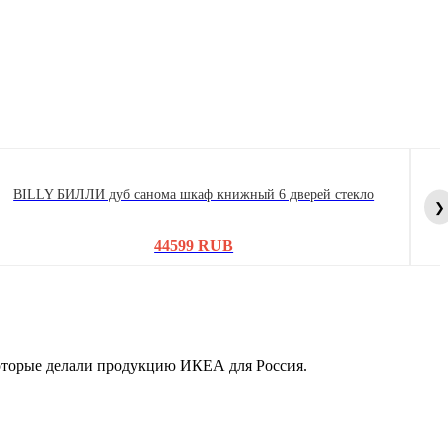
BILLY БИЛЛИ дуб санома шкаф книжный 6 дверей стекло
❯
44599 RUB
которые делали продукцию ИКЕА для Россия.