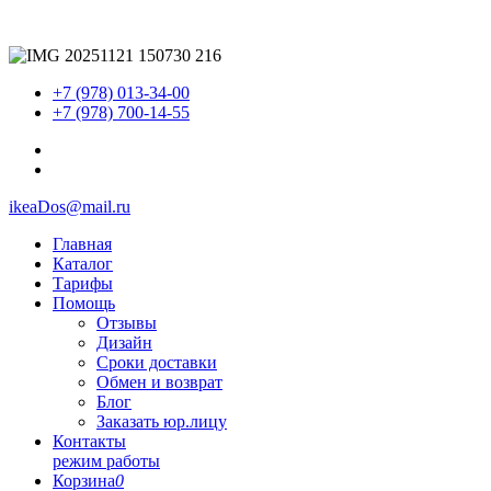
+7 (978) 013-34-00
+7 (978) 700-14-55
ikeaDos@mail.ru
Главная
Каталог
Тарифы
Помощь
Отзывы
Дизайн
Сроки доставки
Обмен и возврат
Блог
Заказать юр.лицу
Контакты
режим работы
Корзина
0