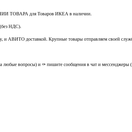
НИИ ТОВАРА для Товаров ИКЕА в наличии.
(без НДС).
y, и АВИТО доставкой. Крупные товары отправляем своей служ
на любые вопросы) и ✑ пишите сообщения в чат и мессенджеры ( о