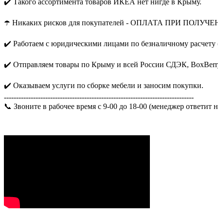
✔️ Такого ассортимента товаров ИКЕА нет нигде в Крыму.
☂️ Никаких рисков для покупателей - ОПЛАТА ПРИ ПОЛУЧЕ
✔️ Работаем с юридическими лицами по безналичному расчету 
✔️ Отправляем товары по Крыму и всей России СДЭК, BoxBerr
✔️ Оказываем услуги по сборке мебели и заносим покупки.
------------------------------------------------------------------------------
📞 Звоните в рабочее время с 9-00 до 18-00 (менеджер ответит 