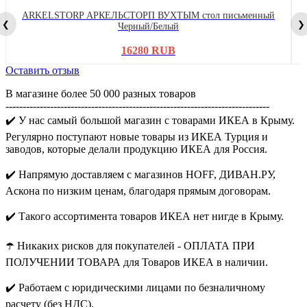
ARKELSTORP АРКЕЛЬСТОРП ВУХТЫМ стол письменный
❮
❯
Черный/Белый
16280 RUB
Оставить отзыв
В магазине более 50 000 разных товаров
-----------------------------------------------------------------------------
✔️ У нас самый большой магазин с товарами ИКЕА в Крыму.
Регулярно поступают новые товары из ИКЕА Турция и
заводов, которые делали продукцию ИКЕА для Россия.
✔️ Напрямую доставляем с магазинов HOFF, ДИВАН.РУ,
Аскона по низким ценам, благодаря прямым договорам.
✔️ Такого ассортимента товаров ИКЕА нет нигде в Крыму.
☂️ Никаких рисков для покупателей - ОПЛАТА ПРИ
ПОЛУЧЕНИИ ТОВАРА для Товаров ИКЕА в наличии.
✔️ Работаем с юридическими лицами по безналичному
расчету (без НДС).