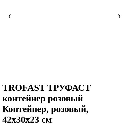
❮
❯
TROFAST ТРУФАСТ
контейнер розовый
Контейнер, розовый,
42x30x23 см