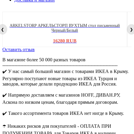
ARKELSTORP АРКЕЛЬСТОРП ВУХТЫМ стол письменный
❮
❯
Черный/Белый
16280 RUB
Оставить отзыв
В магазине более 50 000 разных товаров
-----------------------------------------------------------------------------
✔️ У нас самый большой магазин с товарами ИКЕА в Крыму.
Регулярно поступают новые товары из ИКЕА Турция и
заводов, которые делали продукцию ИКЕА для Россия.
✔️ Напрямую доставляем с магазинов HOFF, ДИВАН.РУ,
Аскона по низким ценам, благодаря прямым договорам.
✔️ Такого ассортимента товаров ИКЕА нет нигде в Крыму.
☂️ Никаких рисков для покупателей - ОПЛАТА ПРИ
ПОЛУЧЕНИИ ТОВАРА для Товаров ИКЕА в наличии.