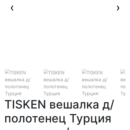
❮
❯
TISKEN вешалка д/
полотенец Турция