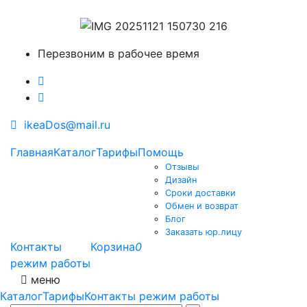
Перезвоним в рабочее время
ikeaDos@mail.ru
Главная
Каталог
Тарифы
Помощь
Отзывы
Дизайн
Сроки доставки
Обмен и возврат
Блог
Заказать юр.лицу
Контакты
Корзина
0
режим работы
меню
Каталог
Тарифы
Контакты режим работы