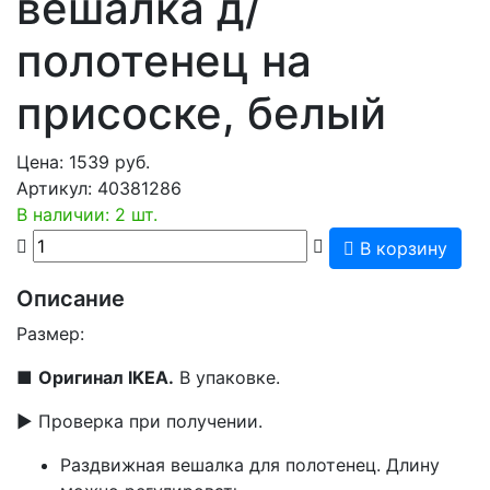
вешалка д/
полотенец на
присоске, белый
Цена:
1539
руб.
Артикул:
40381286
В наличии: 2 шт.
В корзину
Описание
Размер:
■
Оригинал IKEA.
В упаковке.
▶ Проверка при получении.
Раздвижная вешалка для полотенец. Длину