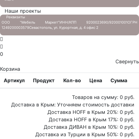
Наши проекты
Реквизиты
ООО "Мебель Маркет"
ИНН/КПП 9200023690/920001001
ОГРН
1249200003579
Севастополь, ул. Курортная, д. 4 офис 2
0
Свернуть
Корзина
Артикул
Продукт
Кол-во
Цена
Сумма
Товаров на сумму:
0
руб.
Доставка в Крым:
Уточняем стоимость доставки
Доставка HOFF в Крым
20
%:
0
руб.
Доставка HOFF в Крым
17
%:
0
руб.
Доставка ДИВАН в Крым
10
%:
0
руб.
Доставка из Турции в Крым
50
%:
0
руб.