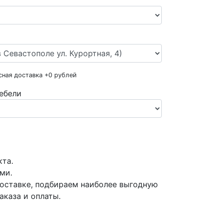
сная доставка +
0
рублей
ебели
кта.
ми.
оставке, подбираем наиболее выгодную
аказа и оплаты.