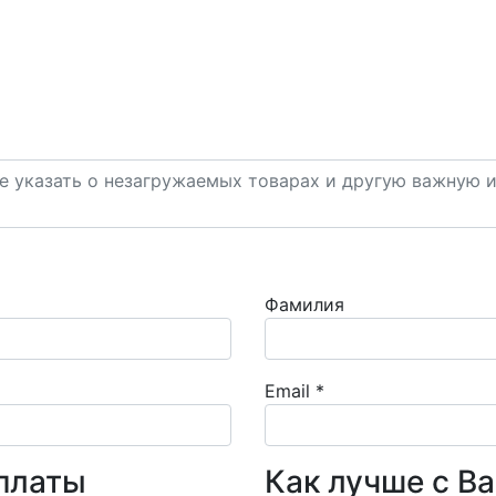
Фамилия
Email
*
платы
Как лучше с В