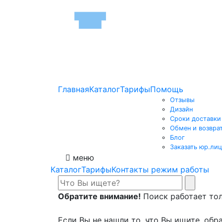
Главная
Каталог
Тарифы
Помощь
Отзывы
Дизайн
Сроки доставки
Обмен и возвра
Блог
Заказать юр.лиц
меню
Каталог
Тарифы
Контакты режим работы
Обратите внимание!
Поиск работает толь
Если Вы не нашли то, что Вы ищите, обра