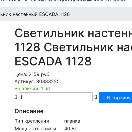
ьник настенный ESCADA 1128
Светильник насте
1128
Светильник н
ESCADA 1128
Цена:
2159
руб.
Артикул:
80383225
В наличии: 1 шт.
В корзину
Описание
Тип крепления
планка
Мощность лампы
40 Вт