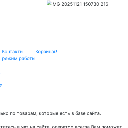
Контакты
Корзина
0
режим работы
т
у
ко по товарам, которые есть в базе сайта.
титесь в чат на сайте, оператор всегда Вам поможет.