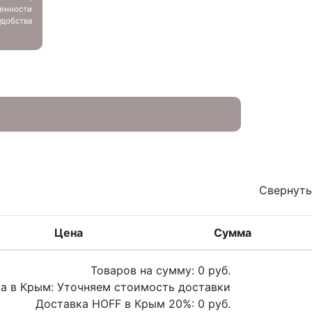
енности
добства
Свернуть
Цена
Сумма
Товаров на сумму:
0
руб.
а в Крым:
Уточняем стоимость доставки
Доставка HOFF в Крым
20
%:
0
руб.