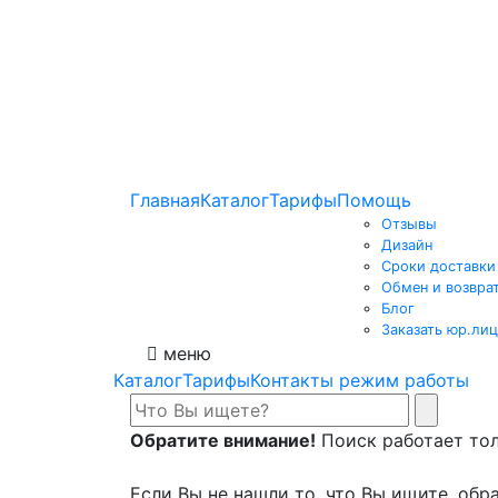
Главная
Каталог
Тарифы
Помощь
Отзывы
Дизайн
Сроки доставки
Обмен и возвра
Блог
Заказать юр.лиц
меню
Каталог
Тарифы
Контакты режим работы
Обратите внимание!
Поиск работает толь
Если Вы не нашли то, что Вы ищите, обра