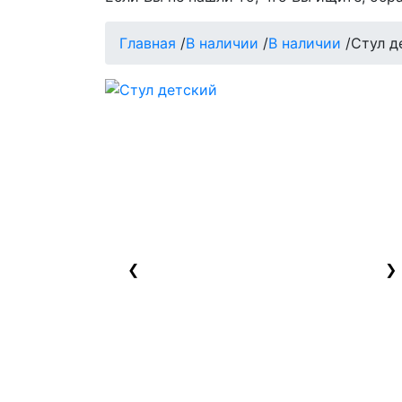
Главная
/
В наличии
/
В наличии
/
Стул д
❮
❯