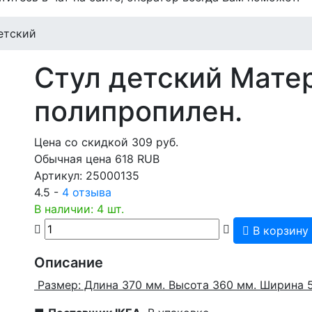
етский
Стул детский
Матер
полипропилен.
Цена со скидкой
309
руб.
Обычная цена
618 RUB
Артикул:
25000135
4.5 -
4 отзыва
В наличии: 4 шт.
В корзину
Описание
Размер: Длина 370 мм. Высота 360 мм. Ширина 