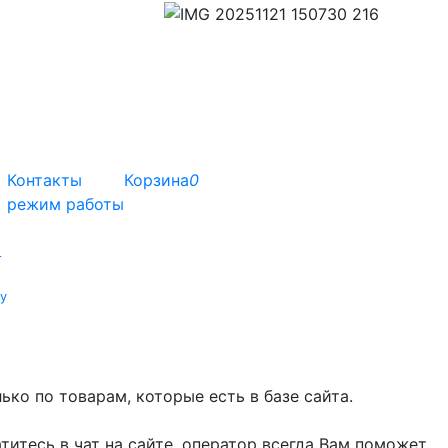
Контакты
Корзина
0
режим работы
т
у
ко по товарам, которые есть в базе сайта.
титесь в чат на сайте, оператор всегда Вам поможет.