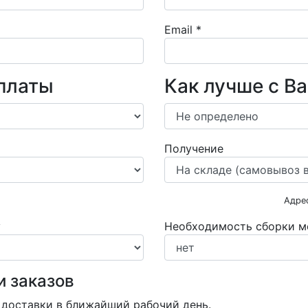
Email
*
платы
Как лучше с В
Получение
Адре
у
Необходимость сборки м
и заказов
 доставки в ближайший рабочий день.