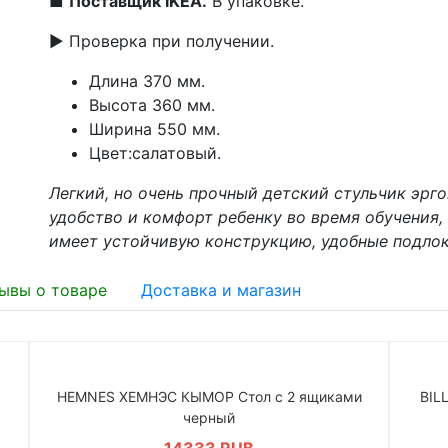
■
Поставщик IKEA.
В упаковке.
▶ Проверка при получении.
Длина 370 мм.
Высота 360 мм.
Ширина 550 мм.
Цвет:салатовый.
Легкий, но очень прочный детский стульчик эр
удобство и комфорт ребенку во время обучения, 
имеет устойчивую конструкцию, удобные подлок
ывы о товаре
Доставка и магазин
HEMNES ХЕМНЭС КЫМОР Стол c 2 ящиками
BIL
черный