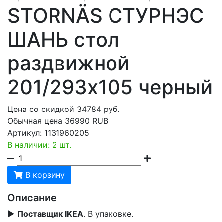
STORNÄS СТУРНЭС
ШАНЬ стол
раздвижной
201/293x105 черный
Цена со скидкой
34784
руб.
Обычная цена
36990 RUB
Артикул:
1131960205
В наличии: 2 шт.
В корзину
Описание
▶
Поставщик IKEA
. В упаковке.