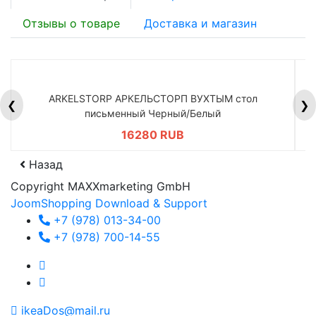
Отзывы о товаре
Доставка и магазин
ARKELSTORP АРКЕЛЬСТОРП ВУХТЫМ стол
H
❮
❯
письменный Черный/Белый
16280 RUB
Назад
Copyright MAXXmarketing GmbH
JoomShopping Download & Support
+7 (978) 013-34-00
+7 (978) 700-14-55
ikeaDos@mail.ru