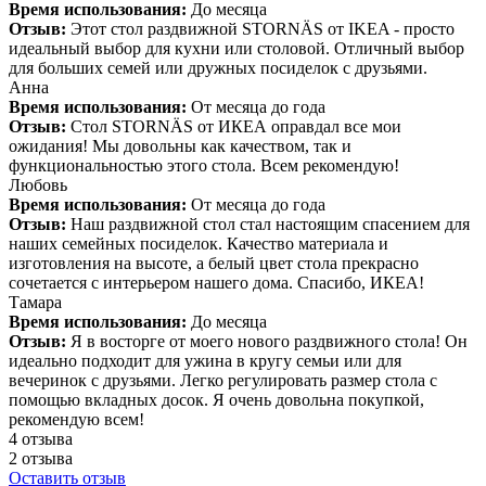
Время использования:
До месяца
Отзыв:
Этот стол раздвижной STORNÄS от IKEA - просто
идеальный выбор для кухни или столовой. Отличный выбор
для больших семей или дружных посиделок с друзьями.
Анна
Время использования:
От месяца до года
Отзыв:
Стол STORNÄS от ИКЕА оправдал все мои
ожидания! Мы довольны как качеством, так и
функциональностью этого стола. Всем рекомендую!
Любовь
Время использования:
От месяца до года
Отзыв:
Наш раздвижной стол стал настоящим спасением для
наших семейных посиделок. Качество материала и
изготовления на высоте, а белый цвет стола прекрасно
сочетается с интерьером нашего дома. Спасибо, ИКЕА!
Тамара
Время использования:
До месяца
Отзыв:
Я в восторге от моего нового раздвижного стола! Он
идеально подходит для ужина в кругу семьи или для
вечеринок с друзьями. Легко регулировать размер стола с
помощью вкладных досок. Я очень довольна покупкой,
рекомендую всем!
4 отзыва
2 отзыва
Оставить отзыв