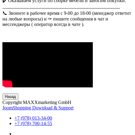
✔️ Оказываем услуги по сборке мебели и заносим покупки.
------------------------------------------------------------------------------
📞 Звоните в рабочее время с 9-00 до 18-00 (менеджер ответит
на любые вопросы) и ✑ пишите сообщения в чат и
мессенджеры ( оператор всегда в чате ).
Назад
Copyright MAXXmarketing GmbH
JoomShopping Download & Support
+7 (978) 013-34-00
+7 (978) 700-14-55