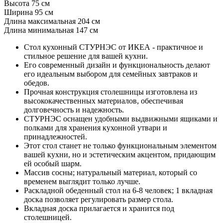
Высота 75 см
Ширина 95 см
Длина максимальная 204 см
Длина минимальная 147 см
Стол кухонный СТУРНЭС от ИКЕА - практичное и
стильное решение для вашей кухни.
Его современный дизайн и функциональность делают
его идеальным выбором для семейных завтраков и
обедов.
Прочная конструкция столешницы изготовлена из
высококачественных материалов, обеспечивая
долговечность и надежность.
СТУРНЭС оснащен удобными выдвижными ящиками и
полками для хранения кухонной утвари и
принадлежностей.
Этот стол станет не только функциональным элементом
вашей кухни, но и эстетическим акцентом, придающим
ей особый шарм.
Массив сосны; натуральный материал, который со
временем выглядит только лучше.
Раскладной обеденный стол на 6-8 человек; 1 вкладная
доска позволяет регулировать размер стола.
Вкладная доска прилагается и хранится под
столешницей.