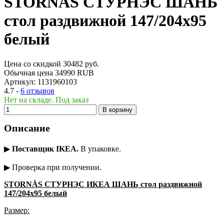
STORNÄS СТУРНЭС ШАНЬ
стол раздвижной 147/204x95
белый
Цена со скидкой
30482
руб.
Обычная цена
34990 RUB
Артикул:
1131960103
4.7 -
6 отзывов
Нет на складе. Под заказ
В корзину
Описание
▶
Поставщик IKEA.
В упаковке.
▶ Проверка при получении.
STORNÄS СТУРНЭС ИКЕА ШАНЬ стол раздвижной
147/204x95 белый
Размер: