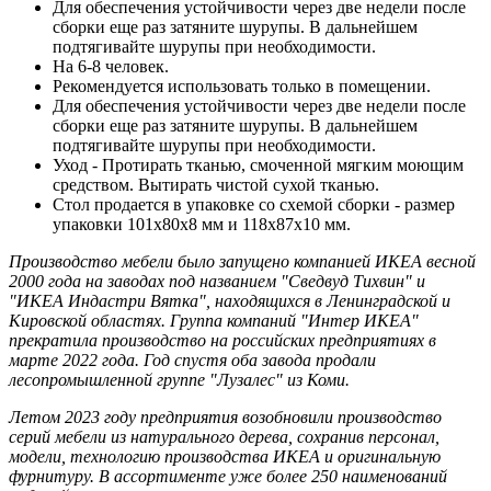
Для обеспечения устойчивости через две недели после
сборки еще раз затяните шурупы. В дальнейшем
подтягивайте шурупы при необходимости.
На 6-8 человек.
Рекомендуется использовать только в помещении.
Для обеспечения устойчивости через две недели после
сборки еще раз затяните шурупы. В дальнейшем
подтягивайте шурупы при необходимости.
Уход - Протирать тканью, смоченной мягким моющим
средством. Вытирать чистой сухой тканью.
Стол продается в упаковке со схемой сборки - размер
упаковки 101х80х8 мм и 118х87х10 мм.
Производство мебели было запущено компанией ИКЕА весной
2000 года на заводах под названием "Сведвуд Тихвин" и
"ИКЕА Индастри Вятка", находящихся в Ленинградской и
Кировской областях. Группа компаний "Интер ИКЕА"
прекратила производство на российских предприятиях в
марте 2022 года. Год спустя оба завода продали
лесопромышленной группе "Лузалес" из Коми.
Летом 2023 году предприятия возобновили производство
серий мебели из натурального дерева, сохранив персонал,
модели, технологию производства ИКЕА и оригинальную
фурнитуру. В ассортименте уже более 250 наименований