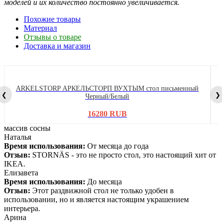
моделей и их количество постоянно увеличивается.
Похожие товары
Материал
Отзывы о товаре
Доставка и магазин
ARKELSTORP АРКЕЛЬСТОРП ВУХТЫМ стол письменный
❮
❯
Черный/Белый
16280 RUB
массив сосны
Наталья
Время использования:
От месяца до года
Отзыв:
STORNÄS - это не просто стол, это настоящий хит от
IKEA.
Елизавета
Время использования:
До месяца
Отзыв:
Этот раздвижной стол не только удобен в
использовании, но и является настоящим украшением
интерьера.
Арина