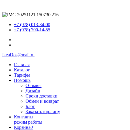
+7 (978) 013-34-00
+7 (978) 700-14-55
ikeaDos@mail.ru
Главная
Каталог
Тарифы
Помощь
Отзывы
Дизайн
Сроки доставки
Обмен и возврат
Блог
Заказать юр.лицу
Контакты
режим работы
Корзина
0