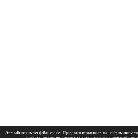
Этот сайт использует файлы cookies. Продолжая использовать наш сайт, вы автомати
обработку персональных данных в соответствии с
политикой конфиденци