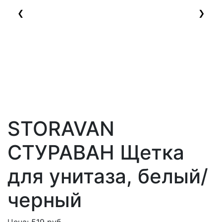
❮
❯
STORAVAN
СТУРАВАН
Щетка
для унитаза, белый/
черный
Цена:
519
руб.