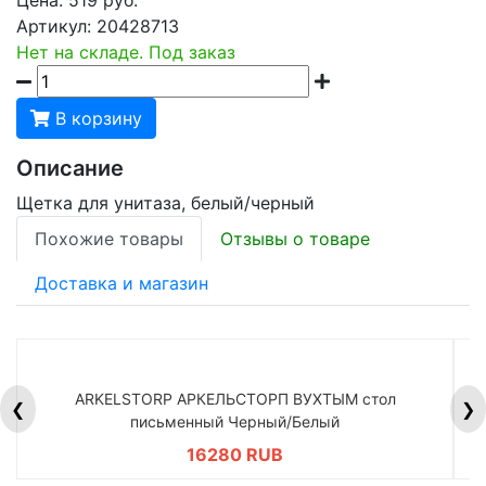
Артикул:
20428713
Нет на складе. Под заказ
В корзину
Описание
Щетка для унитаза, белый/черный
Похожие товары
Отзывы о товаре
Доставка и магазин
ARKELSTORP АРКЕЛЬСТОРП ВУХТЫМ стол
H
❮
❯
письменный Черный/Белый
16280 RUB