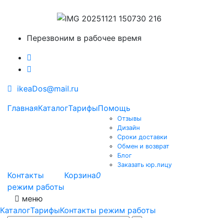
Перезвоним в рабочее время
ikeaDos@mail.ru
Главная
Каталог
Тарифы
Помощь
Отзывы
Дизайн
Сроки доставки
Обмен и возврат
Блог
Заказать юр.лицу
Контакты
Корзина
0
режим работы
меню
Каталог
Тарифы
Контакты режим работы