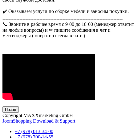
✔️ Оказываем услуги по сборке мебели и заносим покупки.
------------------------------------------------------------------------------
📞 Звоните в рабочее время с 9-00 до 18-00 (менеджер ответит
на любые вопросы) и ✑ пишите сообщения в чат и
мессенджеры ( оператор всегда в чате ).
Назад
Copyright MAXXmarketing GmbH
JoomShopping Download & Support
+7 (978) 013-34-00
+7 (978) 700-14-55