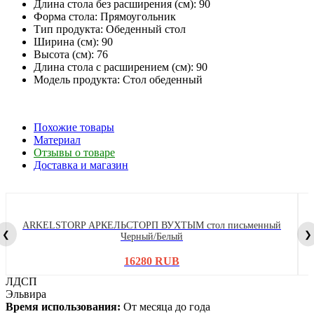
Длина стола без расширения (см): 90
Форма стола: Прямоугольник
Тип продукта: Обеденный стол
Ширина (см): 90
Высота (см): 76
Длина стола с расширением (см): 90
Модель продукта: Стол обеденный
Похожие товары
Материал
Отзывы о товаре
Доставка и магазин
ARKELSTORP АРКЕЛЬСТОРП ВУХТЫМ стол письменный
❮
❯
Черный/Белый
16280 RUB
ЛДСП
Эльвира
Время использования:
От месяца до года