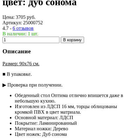
цвет: дуб сонома
Цена:
3705
руб.
Артикул:
25000752
4.7 -
6 отзывов
В наличии: 1 шт.
В корзину
Описание
Размер: 90x76 см.
■ В упаковке.
▶ Проверка при получении.
Обеденный стол Оптима отлично впишется даже в
небольшую кухню.
Изготовлен из ЛДСП 16 мм, торцы облицованы
кромкой ПВХ в цвет матриала.
Основной материал: ЛДСП
Покрытие: Ламинированный
Материал ножки: Дерево
Цвет ножек: Дуб сонома