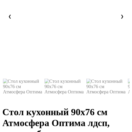
❮
❯
Стол кухонный 90х76 см
Атмосфера Оптима
лдсп,