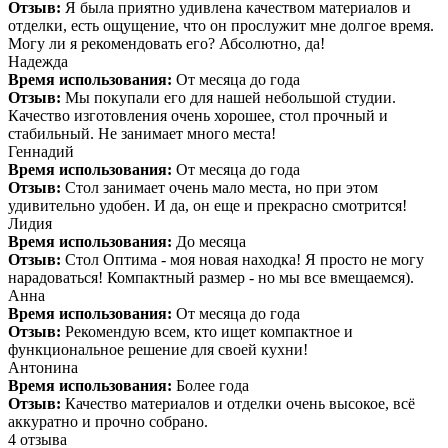
Отзыв:
Я была приятно удивлена качеством материалов и
отделки, есть ощущение, что он прослужит мне долгое время.
Могу ли я рекомендовать его? Абсолютно, да!
Надежда
Время использования:
От месяца до года
Отзыв:
Мы покупали его для нашей небольшой студии.
Качество изготовления очень хорошее, стол прочный и
стабильный. Не занимает много места!
Геннадий
Время использования:
От месяца до года
Отзыв:
Стол занимает очень мало места, но при этом
удивительно удобен. И да, он еще и прекрасно смотрится!
Лидия
Время использования:
До месяца
Отзыв:
Стол Оптима - моя новая находка! Я просто не могу
нарадоваться! Компактный размер - но мы все вмещаемся).
Анна
Время использования:
От месяца до года
Отзыв:
Рекомендую всем, кто ищет компактное и
функциональное решение для своей кухни!
Антонина
Время использования:
Более года
Отзыв:
Качество материалов и отделки очень высокое, всё
аккуратно и прочно собрано.
4 отзыва