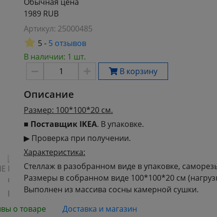
Обычная цена
1989 RUB
Артикул:
25000485
5 -
5 отзывов
В наличии: 1 шт.
В корзину
Описание
Размер: 100*100*20 см.
■
Поставщик IKEA
. В упаковке.
▶ Проверка при получении.
Характеристика:
Стеллаж в разобранном виде в упаковке, саморезы
Размеры в собранном виде 100*100*20 см (нагрузка
Выполнен из массива сосны камерной сушки.
вы о товаре
Доставка и магазин