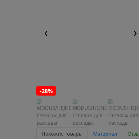
❮
❯
-28%
Похожие товары
Материал
Отзы