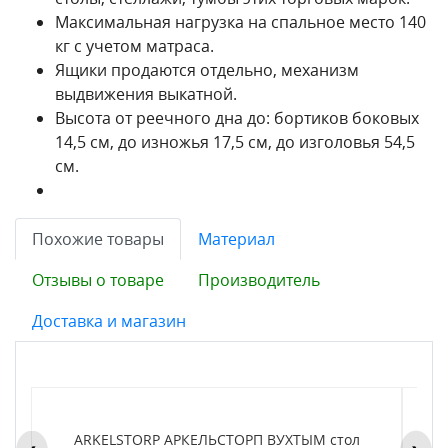
Максимальная нагрузка на спальное место 140
кг с учетом матраса.
Ящики продаются отдельно, механизм
выдвижения выкатной.
Высота от реечного дна до: бортиков боковых
14,5 см, до изножья 17,5 см, до изголовья 54,5
см.
Похожие товары
Материал
Отзывы о товаре
Производитель
Доставка и магазин
ARKELSTORP АРКЕЛЬСТОРП ВУХТЫМ стол
H