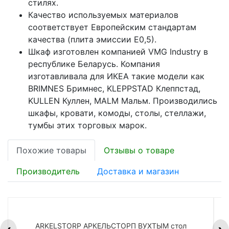
стилях.
Качество используемых материалов
соответствует Европейским стандартам
качества (плита эмиссии Е0,5).
Шкаф изготовлен компанией VMG Industry в
республике Беларусь. Компания
изготавливала для ИКЕА такие модели как
BRIMNES Бримнес, KLEPPSTAD Клеппстад,
KULLEN Куллен, MALM Мальм. Производились
шкафы, кровати, комоды, столы, стеллажи,
тумбы этих торговых марок.
Похожие товары
Отзывы о товаре
Производитель
Доставка и магазин
ARKELSTORP АРКЕЛЬСТОРП ВУХТЫМ стол
H