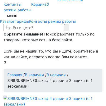
Контакты
Корзина
0
режим работы
меню
Каталог
Тарифы
Контакты режим работы
Обратите внимание!
Поиск работает только по
товарам, которые есть в базе сайта.
Если Вы не нашли то, что Вы ищите, обратитесь в
чат на сайте, оператор всегда Вам поможет.
0
Главная
/
В наличии
/
В наличии
/
SIRIUS/BRIMNES шкаф 4 двери и 2 ящика (с 1
зеркалами)