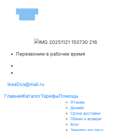
Перезвоним в рабочее время
ikeaDos@mail.ru
Главная
Каталог
Тарифы
Помощь
Отзывы
Дизайн
Сроки доставки
Обмен и возврат
Блог
Заказать юр.лицу