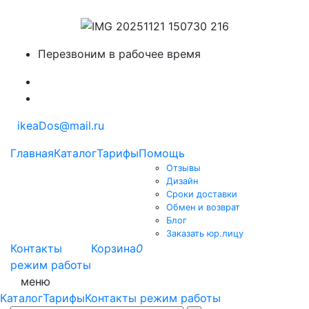
Перезвоним в рабочее время
ikeaDos@mail.ru
Главная
Каталог
Тарифы
Помощь
Отзывы
Дизайн
Сроки доставки
Обмен и возврат
Блог
Заказать юр.лицу
Контакты
Корзина
0
режим работы
меню
Каталог
Тарифы
Контакты режим работы