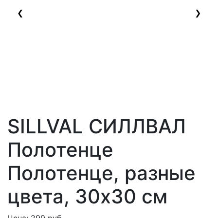
❮
❯
SILLVAL СИЛЛВАЛ
Полотенце
Полотенце, разные
цвета, 30x30 см
Цена:
299
руб.