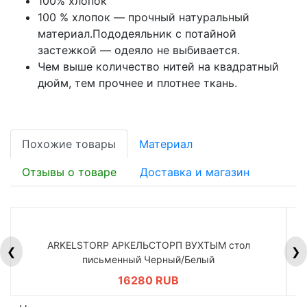
100% хлопок
100 % хлопок — прочный натуральный
материал.Пододеяльник с потайной
застежкой — одеяло не выбивается.
Чем выше количество нитей на квадратный
дюйм, тем прочнее и плотнее ткань.
Похожие товары
Материал
Отзывы о товаре
Доставка и магазин
ARKELSTORP АРКЕЛЬСТОРП ВУХТЫМ стол
H
❮
❯
письменный Черный/Белый
16280 RUB