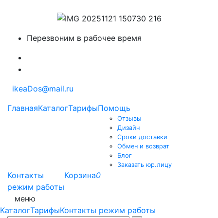
Перезвоним в рабочее время
ikeaDos@mail.ru
Главная
Каталог
Тарифы
Помощь
Отзывы
Дизайн
Сроки доставки
Обмен и возврат
Блог
Заказать юр.лицу
Контакты
Корзина
0
режим работы
меню
Каталог
Тарифы
Контакты режим работы