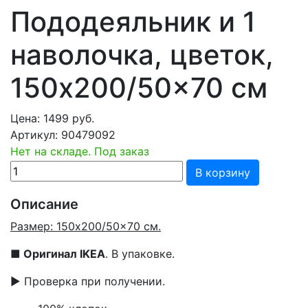
Пододеяльник и 1
наволочка, цветок,
150x200/50x70 см
Цена:
1499
руб.
Артикул:
90479092
Нет на складе. Под заказ
В корзину
Описание
Размер: 150x200/50x70 см.
■
Оригинал IKEA
. В упаковке.
▶ Проверка при получении.