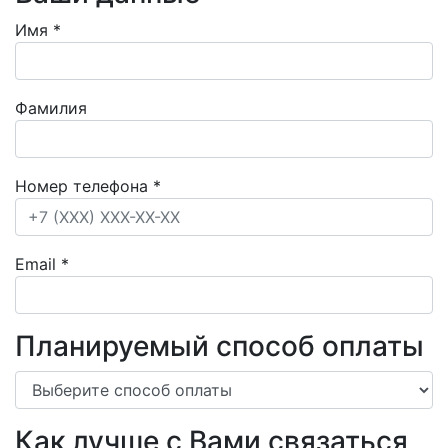
Имя
*
Фамилия
Номер телефона
*
Email
*
Планируемый способ оплаты
Как лучше с Вами связаться