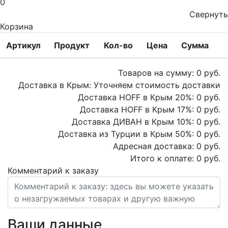
0
Свернуть
Корзина
Артикул
Продукт
Кол-во
Цена
Сумма
Товаров на сумму:
0
руб.
Доставка в Крым:
Уточняем стоимость доставки
Доставка HOFF в Крым
20
%:
0
руб.
Доставка HOFF в Крым
17
%:
0
руб.
Доставка ДИВАН в Крым
10
%:
0
руб.
Доставка из Турции в Крым
50
%:
0
руб.
Адресная доставка:
0
руб.
Итого к оплате:
0
руб.
Комментарий к заказу
Ваши данные