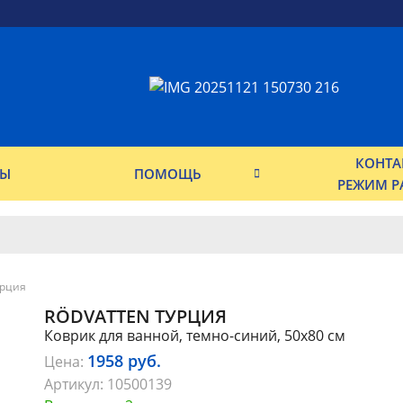
КОНТА
ФЫ
ПОМОЩЬ
РЕЖИМ Р
рция
RÖDVATTEN ТУРЦИЯ
Коврик для ванной, темно-синий, 50х80 см
1958
руб.
Цена:
Артикул:
10500139