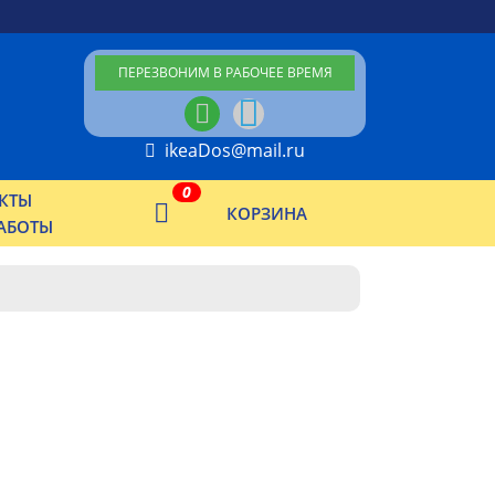
ПЕРЕЗВОНИМ В РАБОЧЕЕ ВРЕМЯ
ikeaDos@mail.ru
0
КТЫ
КОРЗИНА
АБОТЫ