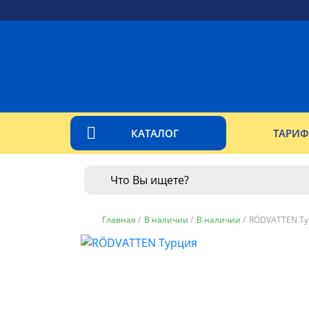
КАТАЛОГ
ТАРИ
Главная
/
В наличии
/
В наличии
/
RÖDVATTEN Ту