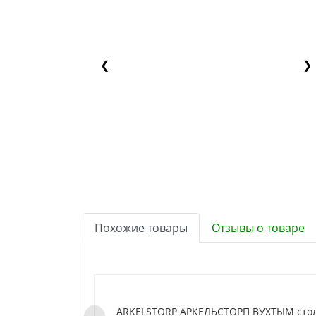
❮
❯
Похожие товары
Отзывы о товаре
ARKELSTORP АРКЕЛЬСТОРП ВУХТЫМ сто