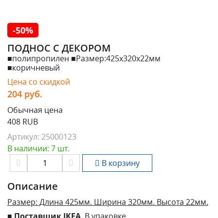
-50%
ПОДНОС С ДЕКОРОМ
■полипропилен ■Размер:425x320x22мм
■коричневый
Цена со скидкой
204
руб.
Обычная цена
408 RUB
Артикул:
25000123
В наличии: 7 шт.
В корзину
Описание
Размер: Длина 425мм. Ширина 320мм. Высота 22мм.
■
Поставщик IKEA
. В упаковке.