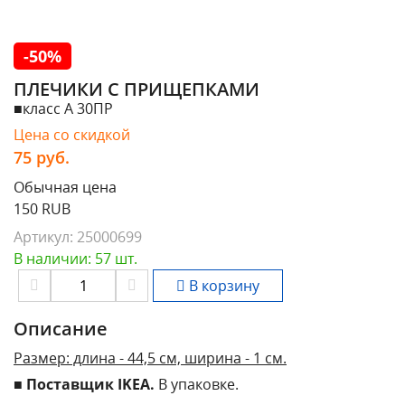
-50%
ПЛЕЧИКИ С ПРИЩЕПКАМИ
■класс А 30ПР
Цена со скидкой
75
руб.
Обычная цена
150 RUB
Артикул:
25000699
В наличии: 57 шт.
В корзину
Описание
Размер: длина - 44,5 см, ширина - 1 см.
■
Поставщик IKEA.
В упаковке.