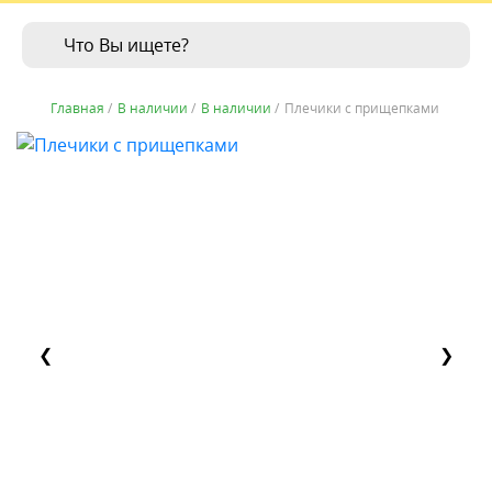
Главная
/
В наличии
/
В наличии
/
Плечики с прищепками
❮
❯