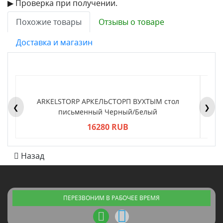
▶ Проверка при получении.
Похожие товары
Отзывы о товаре
Доставка и магазин
ARKELSTORP АРКЕЛЬСТОРП ВУХТЫМ стол
H
❮
❯
письменный Черный/Белый
16280 RUB
Назад
ПЕРЕЗВОНИМ В РАБОЧЕЕ ВРЕМЯ