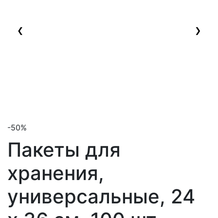
❮
❯
-50%
Пакеты для
хранения,
универсальные, 24