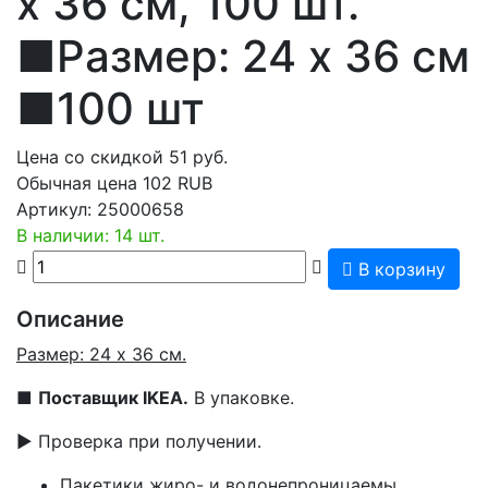
х 36 см, 100 шт.
■Размер: 24 х 36 см
■100 шт
Цена со скидкой
51
руб.
Обычная цена
102 RUB
Артикул:
25000658
В наличии: 14 шт.
В корзину
Описание
Размер: 24 х 36 см.
■
Поставщик IKEA.
В упаковке.
▶ Проверка при получении.
Пакетики жиро- и водонепроницаемы.