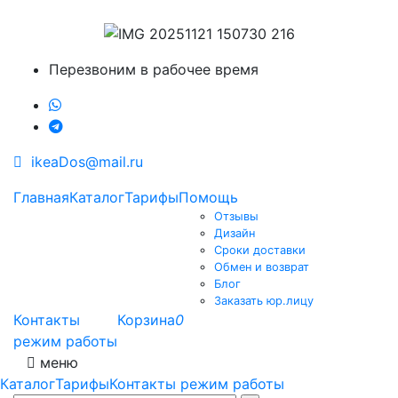
Перезвоним в рабочее время
ikeaDos@mail.ru
Главная
Каталог
Тарифы
Помощь
Отзывы
Дизайн
Сроки доставки
Обмен и возврат
Блог
Заказать юр.лицу
Контакты
Корзина
0
режим работы
меню
Каталог
Тарифы
Контакты режим работы