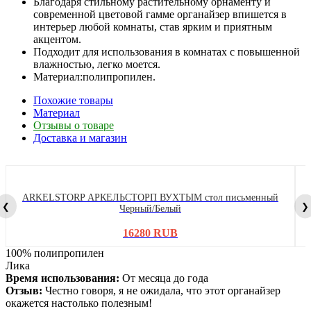
Благодаря стильному растительному орнаменту и
современной цветовой гамме органайзер впишется в
интерьер любой комнаты, став ярким и приятным
акцентом.
Подходит для использования в комнатах с повышенной
влажностью, легко моется.
Материал:полипропилен.
Похожие товары
Материал
Отзывы о товаре
Доставка и магазин
ARKELSTORP АРКЕЛЬСТОРП ВУХТЫМ стол письменный
❮
❯
Черный/Белый
16280 RUB
100% полипропилен
Лика
Время использования:
От месяца до года
Отзыв:
Честно говоря, я не ожидала, что этот органайзер
окажется настолько полезным!