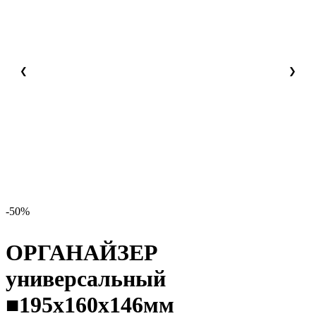
❮
❯
-50%
ОРГАНАЙЗЕР
универсальный
■195x160x146мм