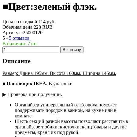
■Цвет:зеленый флэк.
Цена со скидкой
114
руб.
Обычная цена
228 RUB
Артикул:
25000120
5 -
5 отзывов
В наличии: 7 шт.
В корзину
Описание
Размер: Длина 195мм. Высота 160мм. Ширина 146мм.
■
Поставщик IKEA.
В упаковке.
▶ Проверка при получении.
Органайзер универсальный от Econova поможет
поддерживать порядок в ванной, на кухне или в
комнате.
Шесть секций разной высоты позволяют расставить в
органайзере тюбики, кисточки, канцтовары и другие
предметы, храня их под рукой.