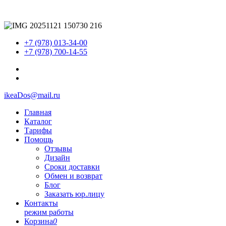
+7 (978) 013-34-00
+7 (978) 700-14-55
ikeaDos@mail.ru
Главная
Каталог
Тарифы
Помощь
Отзывы
Дизайн
Сроки доставки
Обмен и возврат
Блог
Заказать юр.лицу
Контакты
режим работы
Корзина
0