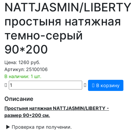
NATTJASMIN/LIBERT
простыня натяжная
темно-серый
90*200
Цена:
1260
руб.
Артикул:
25100106
В наличии: 1 шт.
В корзину
Описание
Простыня натяжная NATTJASMIN/LIBERTY -
размер 90*200 см.
▶ Проверка при получении.