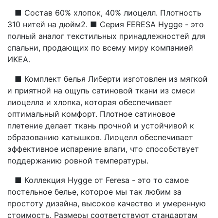
■ Состав 60% хлопок, 40% лиоцелл. Плотность
310 нитей на дюйм2. ■ Серия FERESA Hygge - это
полный аналог текстильных принадлежностей для
спальни, продающих по всему миру компанией
ИКЕА.
■ Комплект белья Либерти изготовлен из мягкой
и приятной на ощупь сатиновой ткани из смеси
лиоцелла и хлопка, которая обеспечивает
оптимальный комфорт. Плотное сатиновое
плетение делает ткань прочной и устойчивой к
образованию катышков. Лиоцелл обеспечивает
эффективное испарение влаги, что способствует
поддержанию ровной температуры.
■ Коллекция Hygge от Feresa - это то самое
постельное белье, которое мы так любим за
простоту дизайна, высокое качество и умеренную
стоимость. Размеры соответствуют стандартам