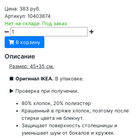
Цена:
383
руб.
Артикул:
10403874
Нет на складе. Под заказ
В корзину
Описание
Размер: 45*35 см.
■
Оригинал IKEA.
В упаковке.
▶ Проверка при получении.
80% хлопок, 20% полиэстер
Крашенный в пряже хлопок, поэтому после
стирки цвета не блекнут.
Защищает поверхность столешницы и
уменьшает шум от бокалов и кружек.