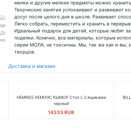
мелки и другие мелкие предметы можно хранить
Творческие занятия успокаивают и развивают к
досуг после целого дня в школе. Развивает спо
Легко собрать, переместить и хранить в перер
Идеальный подарок для детей, которые любят з
поделки. Конечно, все материалы, которые испо
серии МОЛА, не токсичны. Мы, так же как и вы,
творцов.
Доставка и магазин
HEMNES ХЕМНЭС КЫМОР Стол c 2 ящиками
BIL
черный
14333 RUB