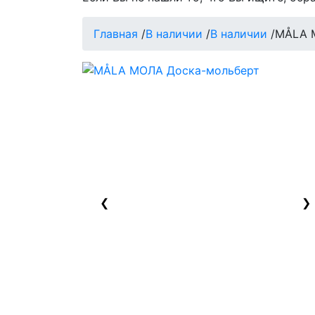
Главная
/
В наличии
/
В наличии
/
MÅLA 
❮
❯