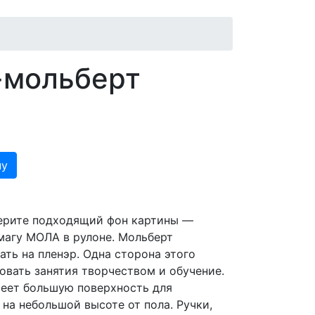
-мольберт
ну
берите подходящий фон картины —
магу МОЛА в рулоне. Мольберт
ть на пленэр. Одна сторона этого
овать занятия творчеством и обучение.
меет большую поверхность для
 на небольшой высоте от пола. Ручки,