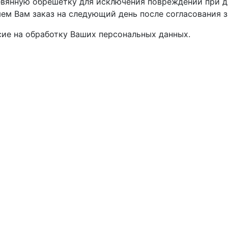
вянную обрешётку для исключения повреждений при д
м Вам заказ на следующий день после согласования з
асие на обработку Ваших персональных данных.