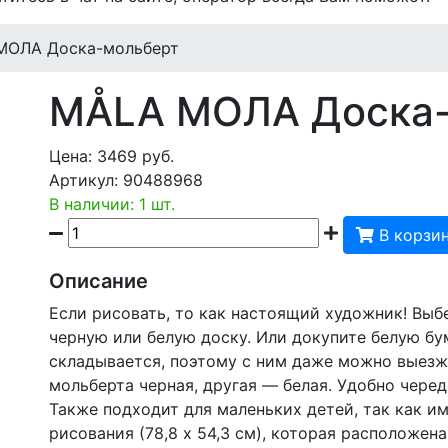
МОЛА Доска-мольберт
MÅLA МОЛА Доска
Цена:
3469
руб.
Артикул:
90488968
В наличии: 1 шт.
В корзи
Описание
Если рисовать, то как настоящий художник! Вы
черную или белую доску. Или докупите белую бу
складывается, поэтому с ним даже можно выезжа
мольберта черная, другая — белая. Удобно черед
Также подходит для маленьких детей, так как и
рисования (78,8 x 54,3 см), которая расположена