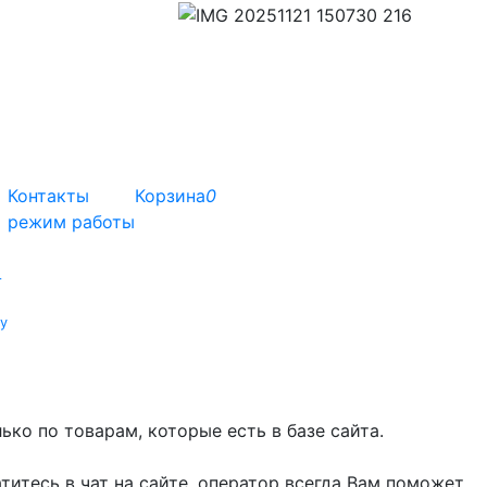
Контакты
Корзина
0
режим работы
т
у
ко по товарам, которые есть в базе сайта.
титесь в чат на сайте, оператор всегда Вам поможет.