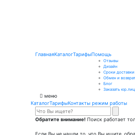
Главная
Каталог
Тарифы
Помощь
Отзывы
Дизайн
Сроки доставки
Обмен и возвра
Блог
Заказать юр.лиц
меню
Каталог
Тарифы
Контакты режим работы
Обратите внимание!
Поиск работает толь
Если Вы не нашли то, что Вы ищите, обра