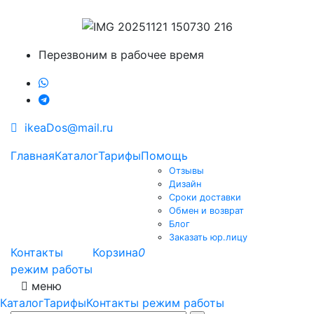
Перезвоним в рабочее время
ikeaDos@mail.ru
Главная
Каталог
Тарифы
Помощь
Отзывы
Дизайн
Сроки доставки
Обмен и возврат
Блог
Заказать юр.лицу
Контакты
Корзина
0
режим работы
меню
Каталог
Тарифы
Контакты режим работы