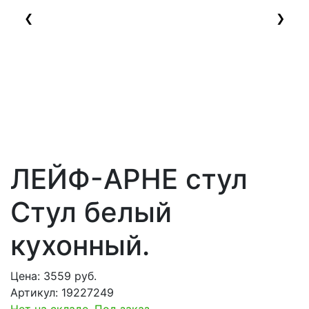
❮
❯
ЛЕЙФ-АРНЕ стул
Стул белый
кухонный.
Цена:
3559
руб.
Артикул:
19227249
Нет на складе. Под заказ