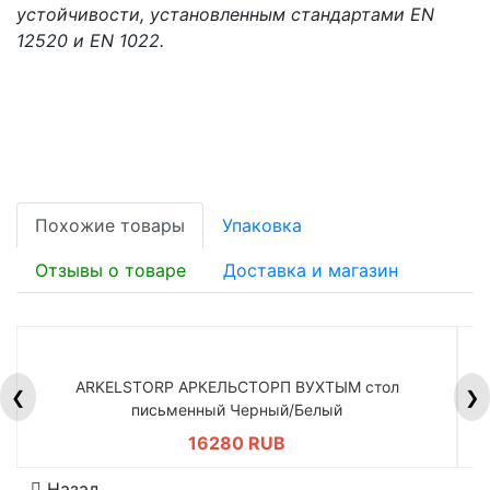
устойчивости, установленным стандартами EN
12520 и EN 1022.
Похожие товары
Упаковка
Отзывы о товаре
Доставка и магазин
ARKELSTORP АРКЕЛЬСТОРП ВУХТЫМ стол
H
❮
❯
письменный Черный/Белый
16280 RUB
Назад