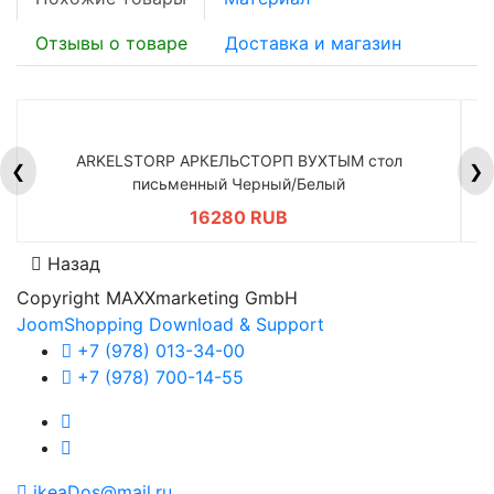
Отзывы о товаре
Доставка и магазин
ARKELSTORP АРКЕЛЬСТОРП ВУХТЫМ стол
H
❮
❯
письменный Черный/Белый
16280 RUB
Назад
Copyright MAXXmarketing GmbH
JoomShopping Download & Support
+7 (978) 013-34-00
+7 (978) 700-14-55
ikeaDos@mail.ru