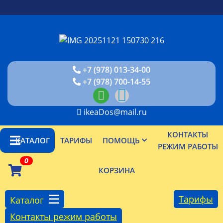
+7 (978) 013-34-00
+7 (978) 700-14-55
ikeaDos@mail.ru
КОНТАКТЫ
КАТАЛОГ
ТАРИФЫ
ПОМОЩЬ
РЕЖИМ РАБОТЫ
0
КОРЗИНА
Тарифы
Каталог
Контакты режим работы