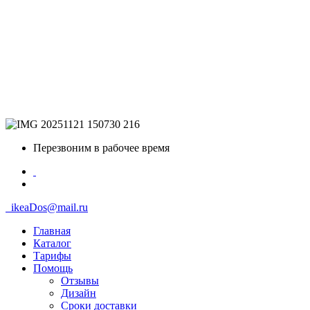
Перезвоним в рабочее время
ikeaDos@mail.ru
Главная
Каталог
Тарифы
Помощь
Отзывы
Дизайн
Сроки доставки