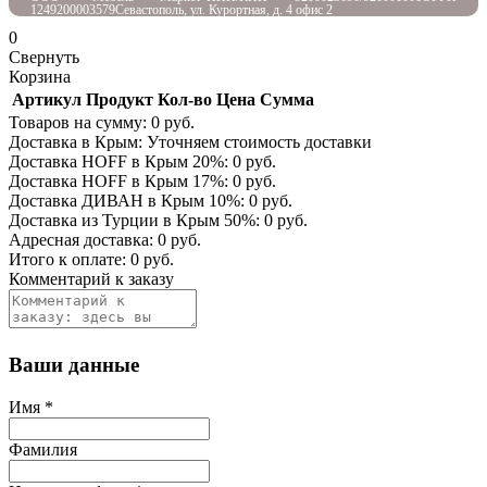
1249200003579
Севастополь, ул. Курортная, д. 4 офис 2
0
Свернуть
Корзина
Артикул
Продукт
Кол-во
Цена
Сумма
Товаров на сумму:
0
руб.
Доставка в Крым:
Уточняем стоимость доставки
Доставка HOFF в Крым
20
%:
0
руб.
Доставка HOFF в Крым
17
%:
0
руб.
Доставка ДИВАН в Крым
10
%:
0
руб.
Доставка из Турции в Крым
50
%:
0
руб.
Адресная доставка:
0
руб.
Итого к оплате:
0
руб.
Комментарий к заказу
Ваши данные
Имя
*
Фамилия