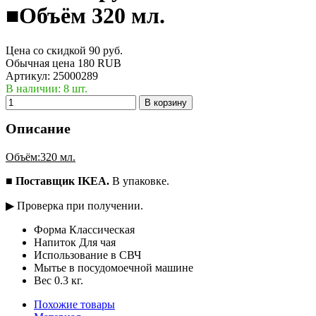
■Объём 320 мл.
Цена со скидкой
90
руб.
Обычная цена
180 RUB
Артикул:
25000289
В наличии: 8 шт.
В корзину
Описание
Объём:320 мл.
■
Поставщик IKEA.
В упаковке.
▶ Проверка при получении.
Форма Классическая
Напиток Для чая
Использование в СВЧ
Мытье в посудомоечной машине
Вес 0.3 кг.
Похожие товары