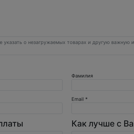
Фамилия
Email
*
платы
Как лучше с В