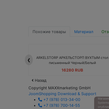
Похожие товары
Материал
Отз
ARKELSTORP АРКЕЛЬСТОРП ВУХТЫМ стол
❮
письменный Черный/Белый
16280 RUB
Назад
Copyright MAXXmarketing GmbH
JoomShopping Download & Support
Магазин
+7 (978) 013-34-00
System
+7 (978) 700-14-55
опубли