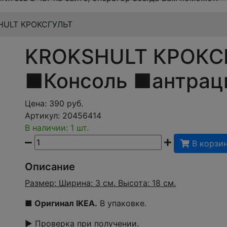
HULT КРОКСГУЛЬТ
KROKSHULT КРОКС
■Консоль ■антрац
Цена:
390
руб.
Артикул:
20456414
В наличии: 1 шт.
В корзи
Описание
Размер: Ширина: 3 см. Высота: 18 см.
■
Оригинал IKEA.
В упаковке.
▶ Проверка при получении.