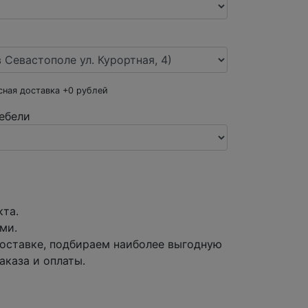
сная доставка +
0
рублей
ебели
кта.
ми.
оставке, подбираем наиболее выгодную
аказа и оплаты.