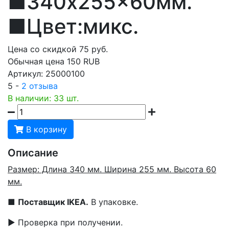
■340x255x60мм.
■Цвет:микс.
Цена со скидкой
75
руб.
Обычная цена
150 RUB
Артикул:
25000100
5 -
2 отзыва
В наличии: 33 шт.
В корзину
Описание
Размер: Длина 340 мм. Ширина 255 мм. Высота 60
мм.
■
Поставщик IKEA.
В упаковке.
▶ Проверка при получении.