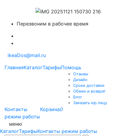
Перезвоним в рабочее время
ikeaDos@mail.ru
Главная
Каталог
Тарифы
Помощь
Отзывы
Дизайн
Сроки доставки
Обмен и возврат
Блог
Заказать юр.лицу
Контакты
Корзина
0
режим работы
меню
Каталог
Тарифы
Контакты режим работы