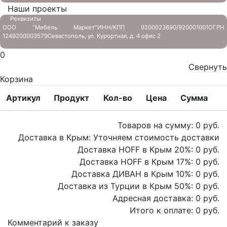
Наши проекты
Реквизиты
ООО "Мебель Маркет"
ИНН/КПП 9200023690/920001001
ОГРН
1249200003579
Севастополь, ул. Курортная, д. 4 офис 2
0
Свернуть
Корзина
Артикул
Продукт
Кол-во
Цена
Сумма
Товаров на сумму:
0
руб.
Доставка в Крым:
Уточняем стоимость доставки
Доставка HOFF в Крым
20
%:
0
руб.
Доставка HOFF в Крым
17
%:
0
руб.
Доставка ДИВАН в Крым
10
%:
0
руб.
Доставка из Турции в Крым
50
%:
0
руб.
Адресная доставка:
0
руб.
Итого к оплате:
0
руб.
Комментарий к заказу