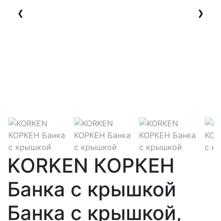
❮
❯
KORKEN КОРКЕН
Банка с крышкой
Банка с крышкой,